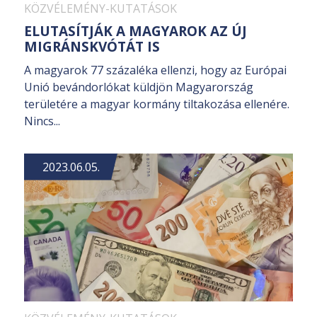
KÖZVÉLEMÉNY-KUTATÁSOK
ELUTASÍTJÁK A MAGYAROK AZ ÚJ
MIGRÁNSKVÓTÁT IS
A magyarok 77 százaléka ellenzi, hogy az Európai
Unió bevándorlókat küldjön Magyarország
területére a magyar kormány tiltakozása ellenére.
Nincs...
2023.06.05.