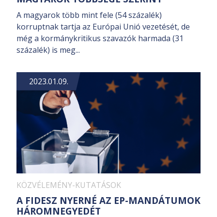
A magyarok több mint fele (54 százalék)
korruptnak tartja az Európai Unió vezetését, de
még a kormánykritikus szavazók harmada (31
százalék) is meg...
2023.01.09.
KÖZVÉLEMÉNY-KUTATÁSOK
A FIDESZ NYERNÉ AZ EP-MANDÁTUMOK
HÁROMNEGYEDÉT