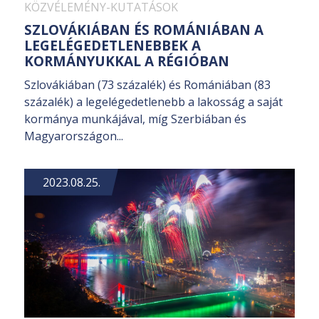
KÖZVÉLEMÉNY-KUTATÁSOK
SZLOVÁKIÁBAN ÉS ROMÁNIÁBAN A
LEGELÉGEDETLENEBBEK A
KORMÁNYUKKAL A RÉGIÓBAN
Szlovákiában (73 százalék) és Romániában (83
százalék) a legelégedetlenebb a lakosság a saját
kormánya munkájával, míg Szerbiában és
Magyarországon...
2023.08.25.