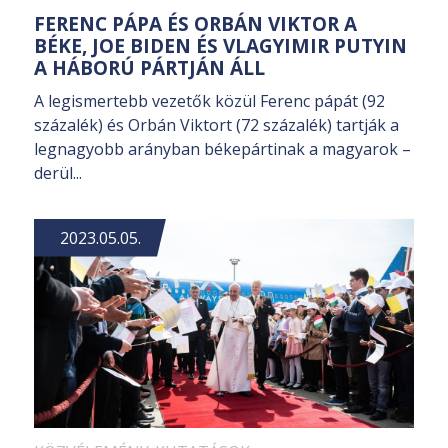
FERENC PÁPA ÉS ORBÁN VIKTOR A
BÉKE, JOE BIDEN ÉS VLAGYIMIR PUTYIN
A HÁBORÚ PÁRTJÁN ÁLL
A legismertebb vezetők közül Ferenc pápát (92
százalék) és Orbán Viktort (72 százalék) tartják a
legnagyobb arányban békepártinak a magyarok –
derül...
2023.05.05.