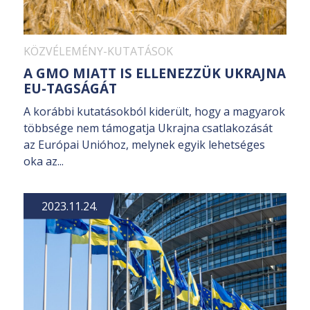
KÖZVÉLEMÉNY-KUTATÁSOK
A GMO MIATT IS ELLENEZZÜK UKRAJNA
EU-TAGSÁGÁT
A korábbi kutatásokból kiderült, hogy a magyarok
többsége nem támogatja Ukrajna csatlakozását
az Európai Unióhoz, melynek egyik lehetséges
oka az...
2023.11.24.