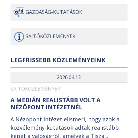
GAZDASÁG-
KUTATÁSOK
SAJTÓ
KÖZLEMÉNYEK
LEGFRISSEBB KÖZLEMÉNYEINK
2026.04.13.
SAJTÓKÖZLEMÉNYEK
A MEDIÁN REALISTÁBB VOLT A
NÉZŐPONT INTÉZETNÉL
A Nézőpont Intézet elismeri, hogy azok a
közvélemény-kutatások adtak realistább
képet a valóságról, amelyek a Tisza...