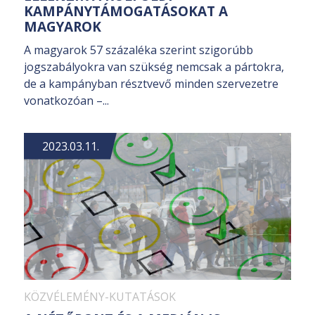
KAMPÁNYTÁMOGATÁSOKAT A
MAGYAROK
A magyarok 57 százaléka szerint szigorúbb
jogszabályokra van szükség nemcsak a pártokra,
de a kampányban résztvevő minden szervezetre
vonatkozóan –...
2023.03.11.
KÖZVÉLEMÉNY-KUTATÁSOK