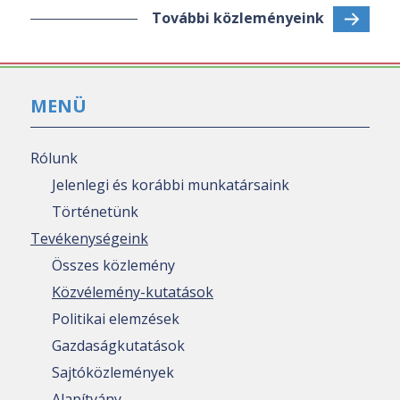
További közleményeink
MENÜ
Rólunk
Jelenlegi és korábbi munkatársaink
Történetünk
Tevékenységeink
Összes közlemény
Közvélemény-kutatások
Politikai elemzések
Gazdaságkutatások
Sajtóközlemények
Alapítvány