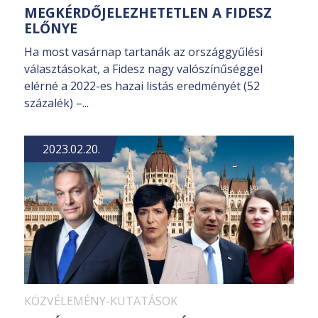
MEGKÉRDŐJELEZHETETLEN A FIDESZ
ELŐNYE
Ha most vasárnap tartanák az országgyűlési
választásokat, a Fidesz nagy valószínűséggel
elérné a 2022-es hazai listás eredményét (52
százalék) –...
2023.02.20.
KÖZVÉLEMÉNY-KUTATÁSOK