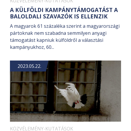
KÖZVÉLEMÉNY-KUTATÁSOK
A KÜLFÖLDI KAMPÁNYTÁMOGATÁST A
BALOLDALI SZAVAZÓK IS ELLENZIK
A magyarok 61 százaléka szerint a magyarországi
pártoknak nem szabadna semmilyen anyagi
támogatást kapniuk külföldről a választási
kampányukhoz, 60...
2023.05.22.
KÖZVÉLEMÉNY-KUTATÁSOK