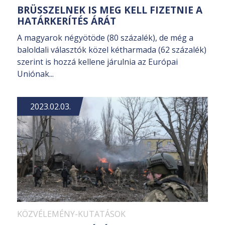
BRÜSSZELNEK IS MEG KELL FIZETNIE A
HATÁRKERÍTÉS ÁRÁT
A magyarok négyötöde (80 százalék), de még a
baloldali választók közel kétharmada (62 százalék)
szerint is hozzá kellene járulnia az Európai
Uniónak...
2023.02.03.
KÖZVÉLEMÉNY-KUTATÁSOK