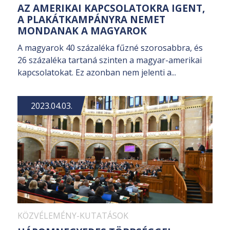
AZ AMERIKAI KAPCSOLATOKRA IGENT,
A PLAKÁTKAMPÁNYRA NEMET
MONDANAK A MAGYAROK
A magyarok 40 százaléka fűzné szorosabbra, és
26 százaléka tartaná szinten a magyar-amerikai
kapcsolatokat. Ez azonban nem jelenti a...
2023.04.03.
KÖZVÉLEMÉNY-KUTATÁSOK