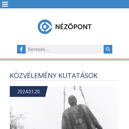
KÖZVÉLEMÉNY KUTATÁSOK
2024.01.20.