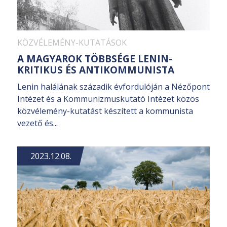
KÖZVÉLEMÉNY-KUTATÁSOK
A MAGYAROK TÖBBSÉGE LENIN-
KRITIKUS ÉS ANTIKOMMUNISTA
Lenin halálának századik évfordulóján a Nézőpont
Intézet és a Kommunizmuskutató Intézet közös
közvélemény-kutatást készített a kommunista
vezető és...
2023.12.08.