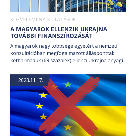
KÖZVÉLEMÉNY-KUTATÁSOK
A MAGYAROK ELLENZIK UKRAJNA
TOVÁBBI FINANSZÍROZÁSÁT
A magyarok nagy többsége egyetért a nemzeti
konzultációban megfogalmazott állásponttal:
kétharmaduk (69 százalék) ellenzi Ukrajna anyagi...
2023.11.17.