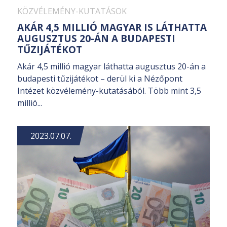
KÖZVÉLEMÉNY-KUTATÁSOK
AKÁR 4,5 MILLIÓ MAGYAR IS LÁTHATTA
AUGUSZTUS 20-ÁN A BUDAPESTI
TŰZIJÁTÉKOT
Akár 4,5 millió magyar láthatta augusztus 20-án a
budapesti tűzijátékot – derül ki a Nézőpont
Intézet közvélemény-kutatásából. Több mint 3,5
millió...
2023.07.07.