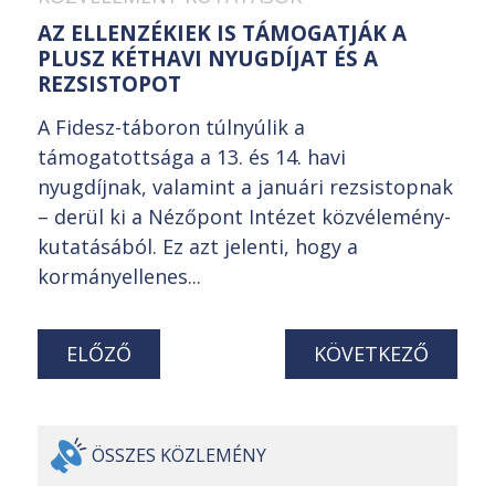
AZ ELLENZÉKIEK IS TÁMOGATJÁK A
PLUSZ KÉTHAVI NYUGDÍJAT ÉS A
REZSISTOPOT
A Fidesz-táboron túlnyúlik a
támogatottsága a 13. és 14. havi
nyugdíjnak, valamint a januári rezsistopnak
– derül ki a Nézőpont Intézet közvélemény-
kutatásából. Ez azt jelenti, hogy a
kormányellenes...
ELŐZŐ
KÖVETKEZŐ
ÖSSZES
KÖZLEMÉNY