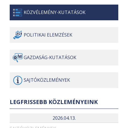
KÖZVÉLEMÉNY-
KUTATÁSOK
POLITIKAI
ELEMZÉSEK
GAZDASÁG-
KUTATÁSOK
SAJTÓ
KÖZLEMÉNYEK
LEGFRISSEBB KÖZLEMÉNYEINK
2026.04.13.