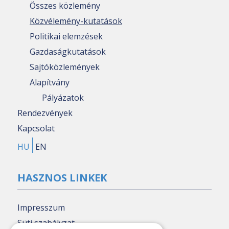
Összes közlemény
Közvélemény-kutatások
Politikai elemzések
Gazdaságkutatások
Sajtóközlemények
Alapítvány
Pályázatok
Rendezvények
Kapcsolat
HU
EN
HASZNOS LINKEK
Impresszum
Süti szabályzat