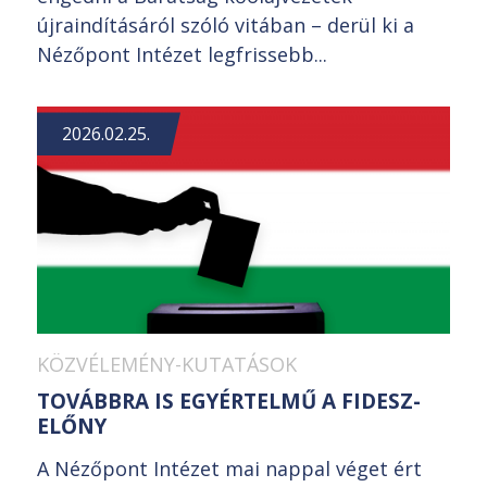
újraindításáról szóló vitában – derül ki a
Nézőpont Intézet legfrissebb...
2026.02.25.
KÖZVÉLEMÉNY-KUTATÁSOK
TOVÁBBRA IS EGYÉRTELMŰ A FIDESZ-
ELŐNY
A Nézőpont Intézet mai nappal véget ért