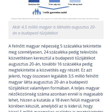
Akár 4,5 millió magyar is láthatta augusztus 20-
án a budapesti tűzijátékot
A felnőtt magyar népesség 5 százaléka tekintette
meg személyesen, 24 százaléka pedig televíziós
közvetítésen keresztül a budapesti tűzijátékot
augusztus 20-án, további 16 százaléka pedig
megtekintette a közvetítés egy részét. Ez azt
jelenti, hogy összesen legalább 3,5 millió felnőtt
magyar látta augusztus 20-án a budapesti
tűzijátékot valamilyen formában. A teljes magyar
nézőközönség száma azonban ennél is magasabb
lehet, hiszen a kutatás a 18 éven felüli magyarok
körében készült, amelyből az is kiderül, hogy