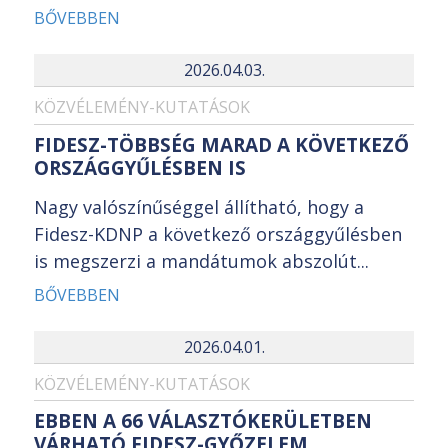
BŐVEBBEN
2026.04.03.
KÖZVÉLEMÉNY-KUTATÁSOK
FIDESZ-TÖBBSÉG MARAD A KÖVETKEZŐ
ORSZÁGGYŰLÉSBEN IS
Nagy valószínűséggel állítható, hogy a
Fidesz-KDNP a következő országgyűlésben
is megszerzi a mandátumok abszolút...
BŐVEBBEN
2026.04.01.
KÖZVÉLEMÉNY-KUTATÁSOK
EBBEN A 66 VÁLASZTÓKERÜLETBEN
VÁRHATÓ FIDESZ-GYŐZELEM