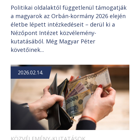
Politikai oldalaktól függetlenül támogatják
a magyarok az Orbán-kormány 2026 elején
életbe lépett intézkedéseit – derül ki a
Nézőpont Intézet közvélemény-
kutatásából. Még Magyar Péter
követőinek...
2026.02.14.
KÖZVÉLEMÉNY-KUTATÁSOK