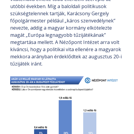
utóbbi években. Míg a baloldali politikusok
szükségtelennek tartják, Karácsony Gergely
főpolgármester például „káros szenvedélynek”
nevezte, addig a magyar kormány elkötelezte
magát „Európa legnagyobb tűzijátékának”
megtartása mellett. A Nézőpont Intézet arra volt
kíváncsi, hogy a politikai vita ellenére a magyarok
mekkora arányban érdeklődtek az augusztus 20-i
tűzijáték iránt.