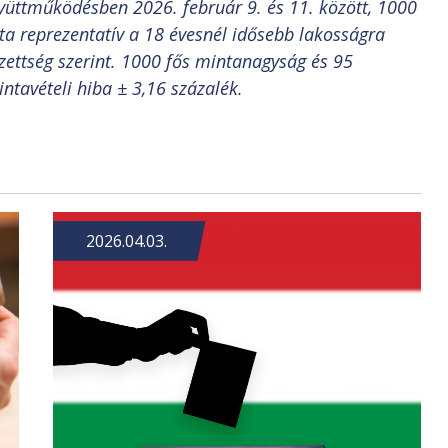
yüttműködésben 2026. február 9. és 11. között, 1000
ta reprezentatív a 18 évesnél idősebb lakosságra
égzettség szerint. 1000 fős mintanagyság és 95
ntavételi hiba ± 3,16 százalék.
2026.04.03.