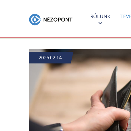
RÓLUNK
TEV
2026.02.14.