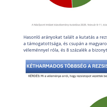
Hasonló arányokat talált a kutatás a r
a támogatottsága, és csupán a magyarok
véleménnyel róla, és 8 százalék a bizony