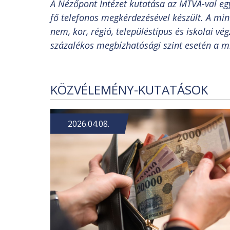
A Nézőpont Intézet kutatása az MTVA-val eg
fő telefonos megkérdezésével készült. A min
nem, kor, régió, településtípus és iskolai v
százalékos megbízhatósági szint esetén a mi
KÖZVÉLEMÉNY-KUTATÁSOK
2026.04.08.