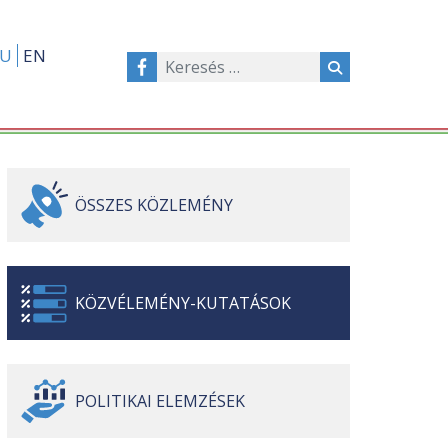
U
EN
ÖSSZES
KÖZLEMÉNY
KÖZVÉLEMÉNY-
KUTATÁSOK
POLITIKAI
ELEMZÉSEK