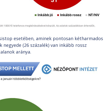
ezsistop esetében, aminek pontosan kétharmados
 negyede (26 százalék) van inkább rossz
talanok aránya.