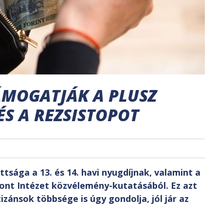
TÁMOGATJÁK A PLUSZ
ÉS A REZSISTOPOT
tsága a 13. és 14. havi nyugdíjnak, valamint a
pont Intézet közvélemény-kutatásából. Ez azt
izánsok többsége is úgy gondolja, jól jár az