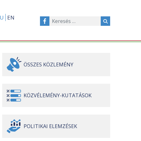
U
EN
ÖSSZES
KÖZLEMÉNY
KÖZVÉLEMÉNY-
KUTATÁSOK
POLITIKAI
ELEMZÉSEK