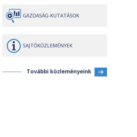
GAZDASÁG-
KUTATÁSOK
SAJTÓ
KÖZLEMÉNYEK
További közleményeink