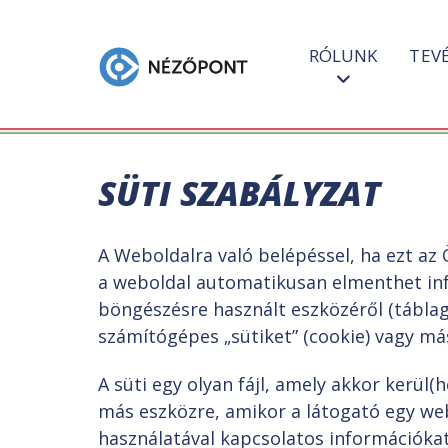
RÓLUNK
TEV
SÜTI SZABÁLYZAT
A Weboldalra való belépéssel, ha ezt az 
a weboldal automatikusan elmenthet inf
böngészésre használt eszközéről (táblagép
számítógépes „sütiket” (cookie) vagy má
A süti egy olyan fájl, amely akkor kerül
más eszközre, amikor a látogató egy web
használatával kapcsolatos információkat