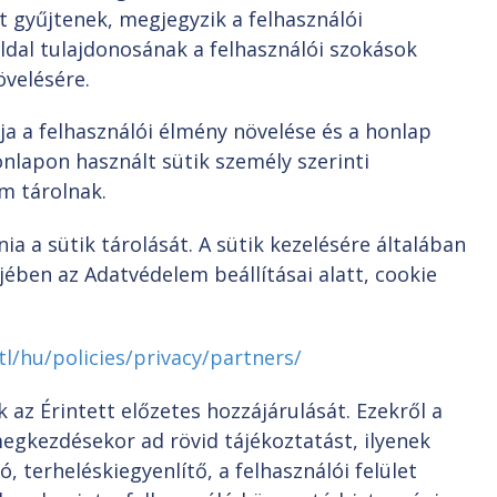
 gyűjtenek, megjegyzik a felhasználói
ldal tulajdonosának a felhasználói szokások
övelésére.
ja a felhasználói élmény növelése és a honlap
honlapon használt sütik személy szerinti
m tárolnak.
 a sütik tárolását. A sütik kezelésére általában
ben az Adatvédelem beállításai alatt, cookie
l/hu/policies/privacy/partners/
 az Érintett előzetes hozzájárulását. Ezekről a
egkezdésekor ad rövid tájékoztatást, ilyenek
ó, terheléskiegyenlítő, a felhasználói felület