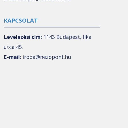
KAPCSOLAT
Levelezési cím:
1143 Budapest, Ilka
utca 45.
E-mail:
iroda@nezopont.hu