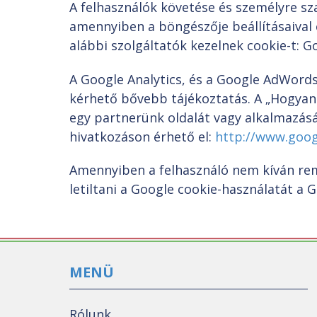
A felhasználók követése és személyre s
amennyiben a böngészője beállításaival e
alábbi szolgáltatók kezelnek cookie-t: 
A Google Analytics, és a Google AdWord
kérhető bővebb tájékoztatás. A „Hogyan 
egy partnerünk oldalát vagy alkalmazás
hivatkozáson érhető el:
http://www.googl
Amennyiben a felhasználó nem kíván rem
letiltani a Google cookie-használatát a G
MENÜ
Rólunk