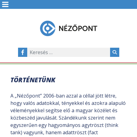
TÖRTÉNETÜNK
A „Nézőpont” 2006-ban azzal a céllal jött létre,
hogy valós adatokkal, tényekkel és azokra alapuló
véleményekkel segítse elő a magyar közélet és
közbeszéd javulását. Szándékunk szerint nem
egyszerűen egy hagyományos agytröszt (think
tank) vagyunk, hanem adattröszt (fact