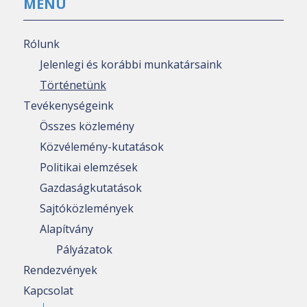
MENÜ
Rólunk
Jelenlegi és korábbi munkatársaink
Történetünk
Tevékenységeink
Összes közlemény
Közvélemény-kutatások
Politikai elemzések
Gazdaságkutatások
Sajtóközlemények
Alapítvány
Pályázatok
Rendezvények
Kapcsolat