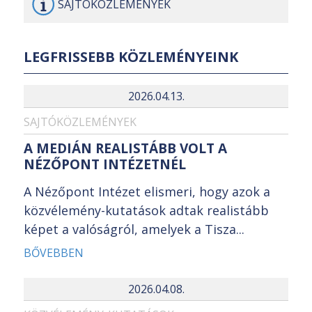
SAJTÓ
KÖZLEMÉNYEK
LEGFRISSEBB KÖZLEMÉNYEINK
2026.04.13.
SAJTÓKÖZLEMÉNYEK
A MEDIÁN REALISTÁBB VOLT A
NÉZŐPONT INTÉZETNÉL
A Nézőpont Intézet elismeri, hogy azok a
közvélemény-kutatások adtak realistább
képet a valóságról, amelyek a Tisza...
BŐVEBBEN
2026.04.08.