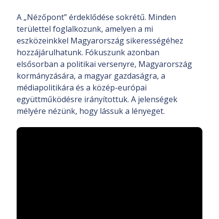
A „Nézőpont” érdeklődése sokrétű. Minden
területtel foglalkozunk, amelyen a mi
eszközeinkkel Magyarország sikerességéhez
hozzájárulhatunk. Fókuszunk azonban
elsősorban a politikai versenyre, Magyarország
kormányzására, a magyar gazdaságra, a
médiapolitikára és a közép-európai
együttműködésre irányítottuk. A jelenségek
mélyére nézünk, hogy lássuk a lényeget.