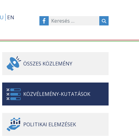
U
EN
ÖSSZES
KÖZLEMÉNY
KÖZVÉLEMÉNY-
KUTATÁSOK
POLITIKAI
ELEMZÉSEK