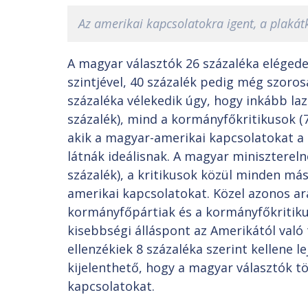
Az amerikai kapcsolatokra igent, a pla
A magyar választók 26 százaléka elégede
szintjével, 40 százalék pedig még szoro
százaléka vélekedik úgy, hogy inkább laz
százalék), mind a kormányfőkritikusok 
akik a magyar-amerikai kapcsolatokat a
látnák ideálisnak. A magyar miniszterel
százalék), a kritikusok közül minden má
amerikai kapcsolatokat. Közel azonos ará
kormányfőpártiak és a kormányfőkritiku
kisebbségi álláspont az Amerikától való
ellenzékiek 8 százaléka szerint kellene 
kijelenthető, hogy a magyar választók 
kapcsolatokat.