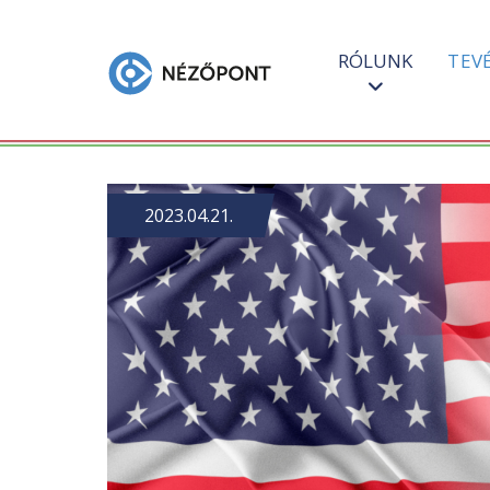
RÓLUNK
TEV
2023.04.21.