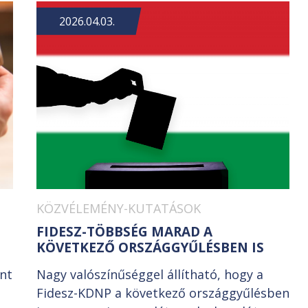
2026.04.03.
KÖZVÉLEMÉNY-KUTATÁSOK
FIDESZ-TÖBBSÉG MARAD A
KÖVETKEZŐ ORSZÁGGYŰLÉSBEN IS
int
Nagy valószínűséggel állítható, hogy a
Fidesz-KDNP a következő országgyűlésben