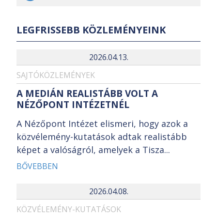
LEGFRISSEBB KÖZLEMÉNYEINK
2026.04.13.
SAJTÓKÖZLEMÉNYEK
A MEDIÁN REALISTÁBB VOLT A
NÉZŐPONT INTÉZETNÉL
A Nézőpont Intézet elismeri, hogy azok a
közvélemény-kutatások adtak realistább
képet a valóságról, amelyek a Tisza...
BŐVEBBEN
2026.04.08.
KÖZVÉLEMÉNY-KUTATÁSOK