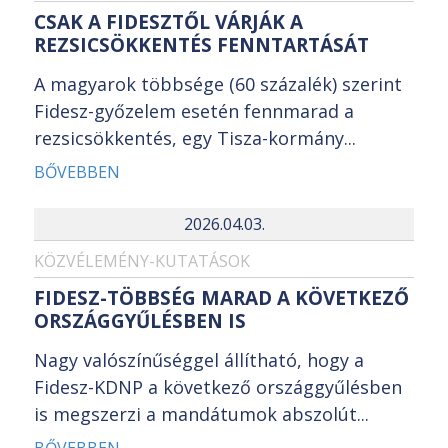
CSAK A FIDESZTŐL VÁRJÁK A
REZSICSÖKKENTÉS FENNTARTÁSÁT
A magyarok többsége (60 százalék) szerint
Fidesz-győzelem esetén fennmarad a
rezsicsökkentés, egy Tisza-kormány...
BŐVEBBEN
2026.04.03.
KÖZVÉLEMÉNY-KUTATÁSOK
FIDESZ-TÖBBSÉG MARAD A KÖVETKEZŐ
ORSZÁGGYŰLÉSBEN IS
Nagy valószínűséggel állítható, hogy a
Fidesz-KDNP a következő országgyűlésben
is megszerzi a mandátumok abszolút...