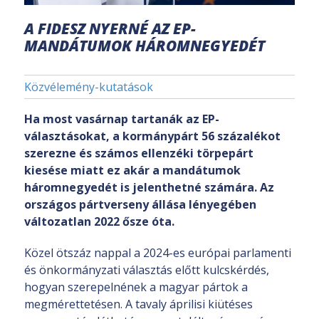
A FIDESZ NYERNÉ AZ EP-
MANDÁTUMOK HÁROMNEGYEDÉT
Közvélemény-kutatások
Ha most vasárnap tartanák az EP-
választásokat, a kormánypárt 56 százalékot
szerezne és számos ellenzéki törpepárt
kiesése miatt ez akár a mandátumok
háromnegyedét is jelenthetné számára. Az
országos pártverseny állása lényegében
változatlan 2022 ősze óta.
Közel ötszáz nappal a 2024-es európai parlamenti
és önkormányzati választás előtt kulcskérdés,
hogyan szerepelnének a magyar pártok a
megmérettetésen. A tavaly áprilisi kiütéses