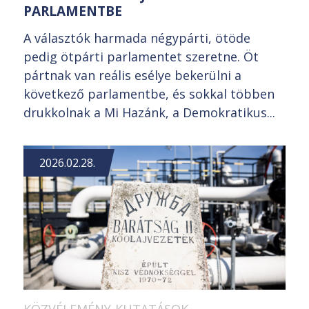
PARLAMENTBE
A választók harmada négypárti, ötöde
pedig ötpárti parlamentet szeretne. Öt
pártnak van reális esélye bekerülni a
következő parlamentbe, és sokkal többen
drukkolnak a Mi Hazánk, a Demokratikus...
2026.02.28.
KÖZVÉLEMÉNY-KUTATÁSOK