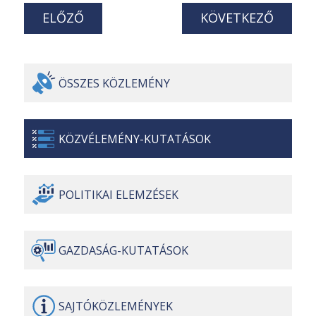
ELŐZŐ
KÖVETKEZŐ
ÖSSZES
KÖZLEMÉNY
KÖZVÉLEMÉNY-
KUTATÁSOK
POLITIKAI
ELEMZÉSEK
GAZDASÁG-
KUTATÁSOK
SAJTÓ
KÖZLEMÉNYEK