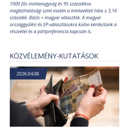
1000 fős mintanagyság és 95 százalékos
megbízhatósági szint esetén a mintavételi hiba ± 3,16
százalék. Bázis = magyar választók. A magyar
országgyűlési és EP-választásokra külön kérdeztünk a
részvétel és a pártpreferencia kapcsán is.
KÖZVÉLEMÉNY-KUTATÁSOK
2026.04.08.