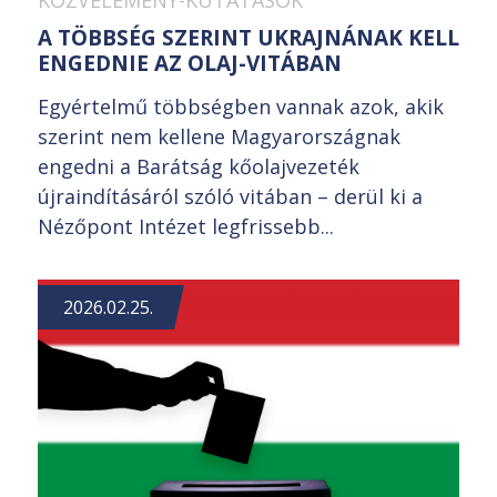
A TÖBBSÉG SZERINT UKRAJNÁNAK KELL
ENGEDNIE AZ OLAJ-VITÁBAN
Egyértelmű többségben vannak azok, akik
szerint nem kellene Magyarországnak
engedni a Barátság kőolajvezeték
újraindításáról szóló vitában – derül ki a
Nézőpont Intézet legfrissebb...
2026.02.25.