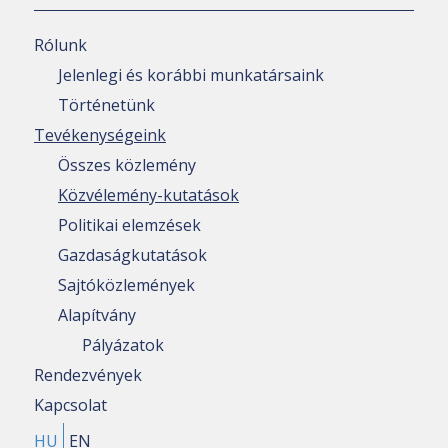
Rólunk
Jelenlegi és korábbi munkatársaink
Történetünk
Tevékenységeink
Összes közlemény
Közvélemény-kutatások
Politikai elemzések
Gazdaságkutatások
Sajtóközlemények
Alapítvány
Pályázatok
Rendezvények
Kapcsolat
HU
EN