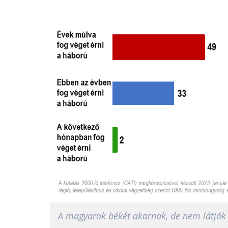
A magyarok békét akarnak, de nem látják