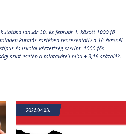
kutatása január 30. és február 1. között 1000 fő
 minden kutatás esetében reprezentatív a 18 évesnél
típus és iskolai végzettség szerint. 1000 fős
i szint esetén a mintavételi hiba ± 3,16 százalék.
2026.04.03.