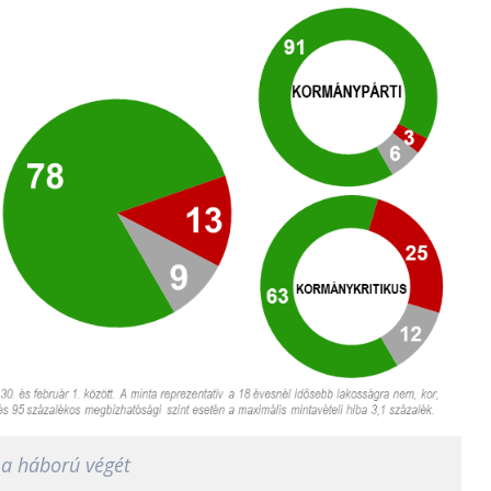
 a háború végét