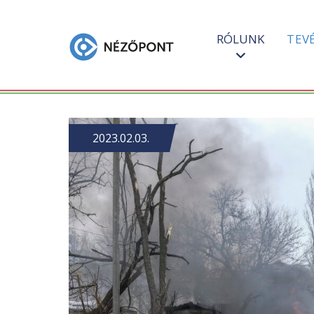
RÓLUNK
TEV
2023.02.03.