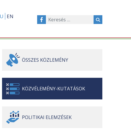
U
EN
ÖSSZES
KÖZLEMÉNY
KÖZVÉLEMÉNY-
KUTATÁSOK
POLITIKAI
ELEMZÉSEK