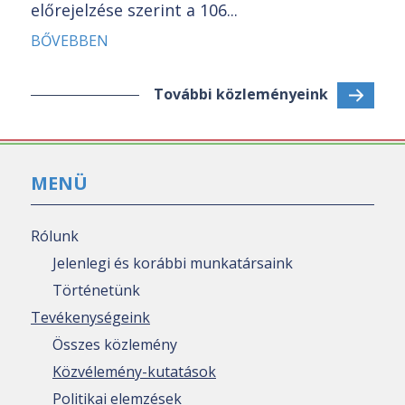
előrejelzése szerint a 106...
BŐVEBBEN
További közleményeink
MENÜ
Rólunk
Jelenlegi és korábbi munkatársaink
Történetünk
Tevékenységeink
Összes közlemény
Közvélemény-kutatások
Politikai elemzések