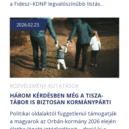
a Fidesz–KDNP legvalószínűbb listás...
2026.02.23.
KÖZVÉLEMÉNY-KUTATÁSOK
HÁROM KÉRDÉSBEN MÉG A TISZA-
TÁBOR IS BIZTOSAN KORMÁNYPÁRTI
Politikai oldalaktól függetlenül támogatják
a magyarok az Orbán-kormány 2026 elején