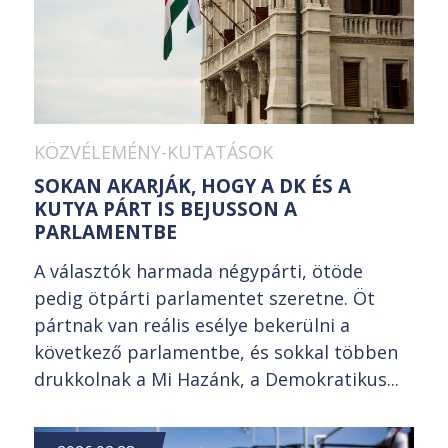
KÖZVÉLEMÉNY-KUTATÁSOK
SOKAN AKARJÁK, HOGY A DK ÉS A
KUTYA PÁRT IS BEJUSSON A
PARLAMENTBE
A választók harmada négypárti, ötöde
pedig ötpárti parlamentet szeretne. Öt
pártnak van reális esélye bekerülni a
következő parlamentbe, és sokkal többen
drukkolnak a Mi Hazánk, a Demokratikus...