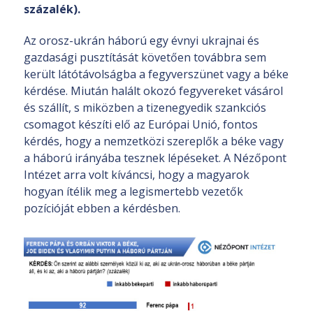
százalék).
Az orosz-ukrán háború egy évnyi ukrajnai és
gazdasági pusztítását követően továbbra sem
került látótávolságba a fegyverszünet vagy a béke
kérdése. Miután halált okozó fegyvereket vásárol
és szállít, s miközben a tizenegyedik szankciós
csomagot készíti elő az Európai Unió, fontos
kérdés, hogy a nemzetközi szereplők a béke vagy
a háború irányába tesznek lépéseket. A Nézőpont
Intézet arra volt kíváncsi, hogy a magyarok
hogyan ítélik meg a legismertebb vezetők
pozícióját ebben a kérdésben.