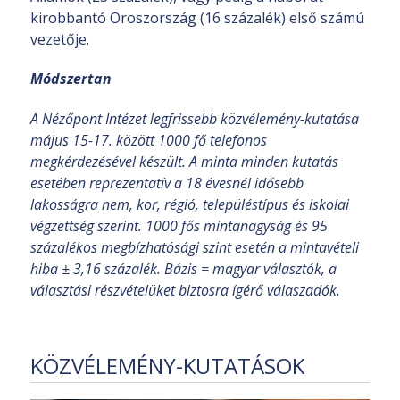
kirobbantó Oroszország (16 százalék) első számú
vezetője.
Módszertan
A Nézőpont Intézet legfrissebb közvélemény-kutatása
május 15-17. között 1000 fő telefonos
megkérdezésével készült. A minta minden kutatás
esetében reprezentatív a 18 évesnél idősebb
lakosságra nem, kor, régió, településtípus és iskolai
végzettség szerint. 1000 fős mintanagyság és 95
százalékos megbízhatósági szint esetén a mintavételi
hiba ± 3,16 százalék. Bázis = magyar választók, a
választási részvételüket biztosra ígérő válaszadók.
KÖZVÉLEMÉNY-KUTATÁSOK