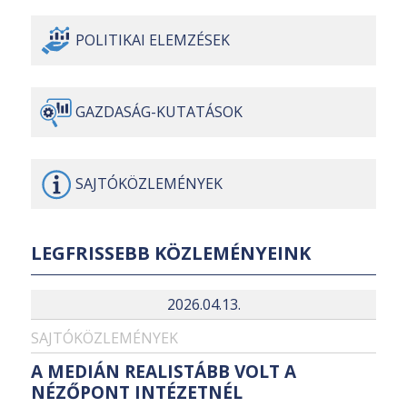
POLITIKAI
ELEMZÉSEK
GAZDASÁG-
KUTATÁSOK
SAJTÓ
KÖZLEMÉNYEK
LEGFRISSEBB KÖZLEMÉNYEINK
2026.04.13.
SAJTÓKÖZLEMÉNYEK
A MEDIÁN REALISTÁBB VOLT A
NÉZŐPONT INTÉZETNÉL