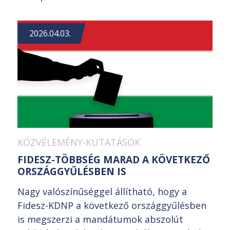
2026.04.03.
KÖZVÉLEMÉNY-KUTATÁSOK
FIDESZ-TÖBBSÉG MARAD A KÖVETKEZŐ
ORSZÁGGYŰLÉSBEN IS
Nagy valószínűséggel állítható, hogy a
Fidesz-KDNP a következő országgyűlésben
is megszerzi a mandátumok abszolút