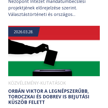
Nézőpont Intézet mandátumbecslési
projektjének előrejelzése szerint.
Választástörténeti és országos...
2026.03.28.
KÖZVÉLEMÉNY-KUTATÁSOK
ORBÁN VIKTOR A LEGNÉPSZERŰBB,
TOROCZKAI ÉS DOBREV IS BEJUTÁSI
KÜSZÖB FELETT