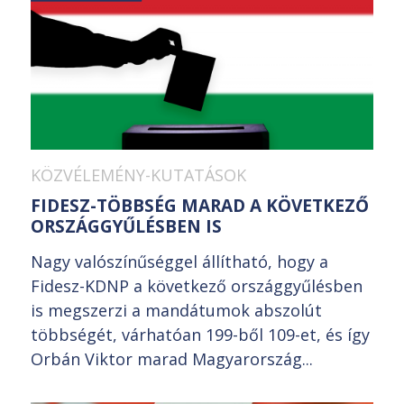
KÖZVÉLEMÉNY-KUTATÁSOK
FIDESZ-TÖBBSÉG MARAD A KÖVETKEZŐ
ORSZÁGGYŰLÉSBEN IS
Nagy valószínűséggel állítható, hogy a
Fidesz-KDNP a következő országgyűlésben
is megszerzi a mandátumok abszolút
többségét, várhatóan 199-ből 109-et, és így
Orbán Viktor marad Magyarország...