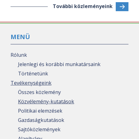
További közleményeink
MENÜ
Rólunk
Jelenlegi és korábbi munkatársaink
Történetünk
Tevékenységeink
Összes közlemény
Közvélemény-kutatások
Politikai elemzések
Gazdaságkutatások
Sajtóközlemények
Alapítvány