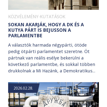
KÖZVÉLEMÉNY-KUTATÁSOK
SOKAN AKARJÁK, HOGY A DK ÉS A
KUTYA PÁRT IS BEJUSSON A
PARLAMENTBE
A választók harmada négypárti, ötöde
pedig ötpárti parlamentet szeretne. Öt
pártnak van reális esélye bekerülni a
következő parlamentbe, és sokkal többen
drukkolnak a Mi Hazánk, a Demokratikus...
2026.02.28.