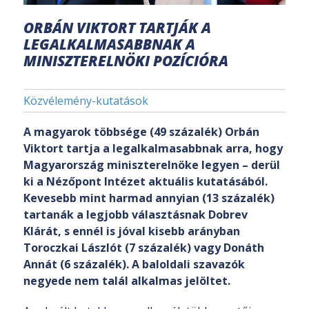
ORBÁN VIKTORT TARTJÁK A
LEGALKALMASABBNAK A
MINISZTERELNÖKI POZÍCIÓRA
Közvélemény-kutatások
A magyarok többsége (49 százalék) Orbán
Viktort tartja a legalkalmasabbnak arra, hogy
Magyarország miniszterelnöke legyen – derül
ki a Nézőpont Intézet aktuális kutatásából.
Kevesebb mint harmad annyian (13 százalék)
tartanák a legjobb választásnak Dobrev
Klárát, s ennél is jóval kisebb arányban
Toroczkai Lászlót (7 százalék) vagy Donáth
Annát (6 százalék). A baloldali szavazók
negyede nem talál alkalmas jelöltet.