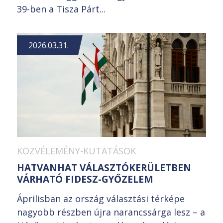
39-ben a Tisza Párt...
2026.03.31.
KÖZVÉLEMÉNY-KUTATÁSOK
HATVANHAT VÁLASZTÓKERÜLETBEN
VÁRHATÓ FIDESZ-GYŐZELEM
Áprilisban az ország választási térképe
nagyobb részben újra narancssárga lesz – a