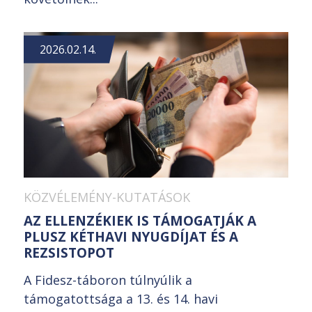
2026.02.14.
KÖZVÉLEMÉNY-KUTATÁSOK
AZ ELLENZÉKIEK IS TÁMOGATJÁK A
PLUSZ KÉTHAVI NYUGDÍJAT ÉS A
REZSISTOPOT
A Fidesz-táboron túlnyúlik a
támogatottsága a 13. és 14. havi