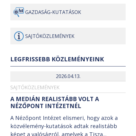
GAZDASÁG-
KUTATÁSOK
SAJTÓ
KÖZLEMÉNYEK
LEGFRISSEBB KÖZLEMÉNYEINK
2026.04.13.
SAJTÓKÖZLEMÉNYEK
A MEDIÁN REALISTÁBB VOLT A
NÉZŐPONT INTÉZETNÉL
A Nézőpont Intézet elismeri, hogy azok a
közvélemény-kutatások adtak realistább
képet a valóságról, amelyek a Tisza...