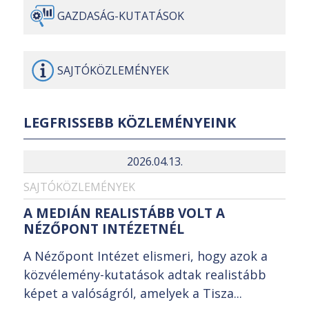
GAZDASÁG-
KUTATÁSOK
SAJTÓ
KÖZLEMÉNYEK
LEGFRISSEBB KÖZLEMÉNYEINK
2026.04.13.
SAJTÓKÖZLEMÉNYEK
A MEDIÁN REALISTÁBB VOLT A
NÉZŐPONT INTÉZETNÉL
A Nézőpont Intézet elismeri, hogy azok a
közvélemény-kutatások adtak realistább
képet a valóságról, amelyek a Tisza...