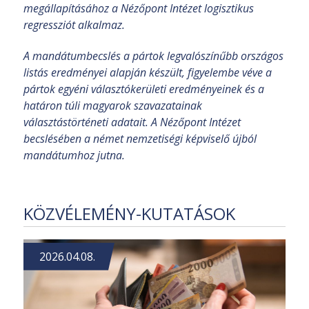
megállapításához a Nézőpont Intézet logisztikus
regressziót alkalmaz.
A mandátumbecslés a pártok legvalószínűbb országos
listás eredményei alapján készült, figyelembe véve a
pártok egyéni választókerületi eredményeinek és a
határon túli magyarok szavazatainak
választástörténeti adatait. A Nézőpont Intézet
becslésében a német nemzetiségi képviselő újból
mandátumhoz jutna.
KÖZVÉLEMÉNY-KUTATÁSOK
2026.04.08.