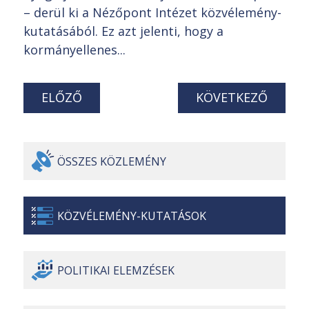
– derül ki a Nézőpont Intézet közvélemény-
kutatásából. Ez azt jelenti, hogy a
kormányellenes...
ELŐZŐ
KÖVETKEZŐ
ÖSSZES
KÖZLEMÉNY
KÖZVÉLEMÉNY-
KUTATÁSOK
POLITIKAI
ELEMZÉSEK