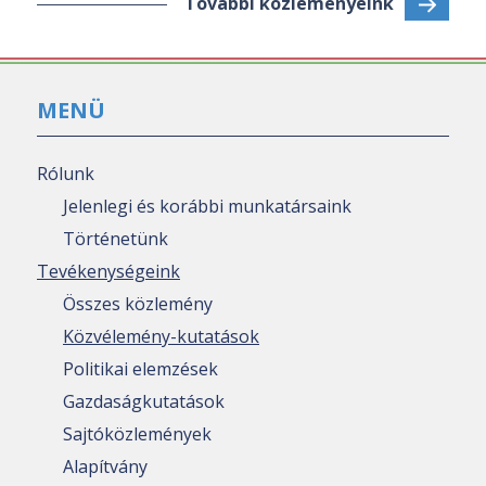
További közleményeink
MENÜ
Rólunk
Jelenlegi és korábbi munkatársaink
Történetünk
Tevékenységeink
Összes közlemény
Közvélemény-kutatások
Politikai elemzések
Gazdaságkutatások
Sajtóközlemények
Alapítvány