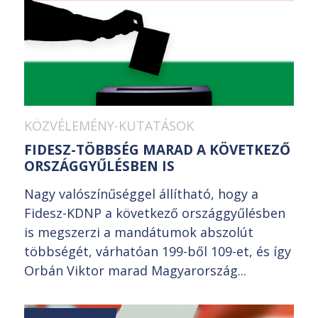
KÖZVÉLEMÉNY-KUTATÁSOK
FIDESZ-TÖBBSÉG MARAD A KÖVETKEZŐ
ORSZÁGGYŰLÉSBEN IS
Nagy valószínűséggel állítható, hogy a
Fidesz-KDNP a következő országgyűlésben
is megszerzi a mandátumok abszolút
többségét, várhatóan 199-ből 109-et, és így
Orbán Viktor marad Magyarország...