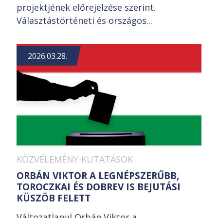
projektjének előrejelzése szerint.
Választástörténeti és országos...
2026.03.28.
KÖZVÉLEMÉNY-KUTATÁSOK
ORBÁN VIKTOR A LEGNÉPSZERŰBB,
TOROCZKAI ÉS DOBREV IS BEJUTÁSI
KÜSZÖB FELETT
Változatlanul Orbán Viktor a