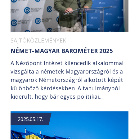
SAJTÓKÖZLEMÉNYEK
NÉMET-MAGYAR BAROMÉTER 2025
A Nézőpont Intézet kilencedik alkalommal
vizsgálta a németek Magyarországról és a
magyarok Németországról alkotott képét
különböző kérdésekben. A tanulmányból
kiderült, hogy bár egyes politikai...
2025.05.17.