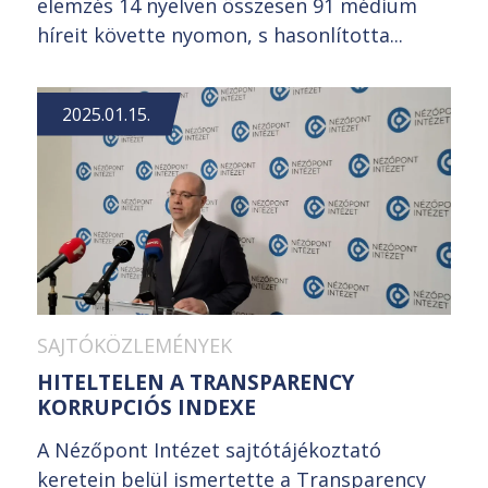
elemzés 14 nyelven összesen 91 médium
híreit követte nyomon, s hasonlította...
2025.01.15.
SAJTÓKÖZLEMÉNYEK
HITELTELEN A TRANSPARENCY
KORRUPCIÓS INDEXE
A Nézőpont Intézet sajtótájékoztató
keretein belül ismertette a Transparency