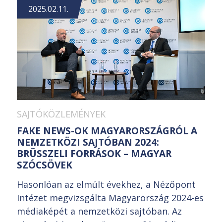
2025.02.11.
SAJTÓKÖZLEMÉNYEK
FAKE NEWS-OK MAGYARORSZÁGRÓL A
NEMZETKÖZI SAJTÓBAN 2024:
BRÜSSZELI FORRÁSOK – MAGYAR
SZÓCSÖVEK
Hasonlóan az elmúlt évekhez, a Nézőpont
Intézet megvizsgálta Magyarország 2024-es
médiaképét a nemzetközi sajtóban. Az