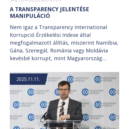
A TRANSPARENCY JELENTÉSE
MANIPULÁCIÓ
Nem igaz a Transparency International
Korrupció Érzékelési Indexe által
megfogalmazott állítás, miszerint Namíbia,
Gána, Szenegál, Románia vagy Moldávia
kevésbé korrupt, mint Magyarország....
2025.11.11.