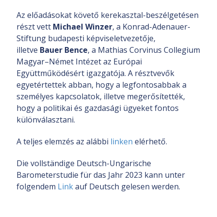
Az előadásokat követő kerekasztal-beszélgetésen
részt vett
Michael Winzer
, a Konrad-Adenauer-
Stiftung budapesti képviseletvezetője,
illetve
Bauer Bence
, a Mathias Corvinus Collegium
Magyar–Német Intézet az Európai
Együttműködésért igazgatója. A résztvevők
egyetértettek abban, hogy a legfontosabbak a
személyes kapcsolatok, illetve megerősítették,
hogy a politikai és gazdasági ügyeket fontos
különválasztani.
A teljes elemzés az alábbi
linken
elérhető.
Die vollständige Deutsch-Ungarische
Barometerstudie für das Jahr 2023 kann unter
folgendem
Link
auf Deutsch gelesen werden.