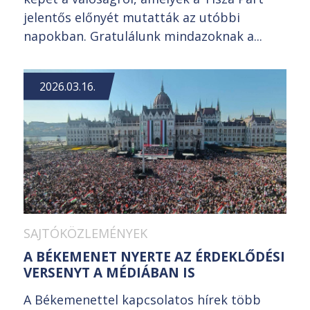
jelentős előnyét mutatták az utóbbi
napokban. Gratulálunk mindazoknak a...
2026.03.16.
SAJTÓKÖZLEMÉNYEK
A BÉKEMENET NYERTE AZ ÉRDEKLŐDÉSI
VERSENYT A MÉDIÁBAN IS
A Békemenettel kapcsolatos hírek több