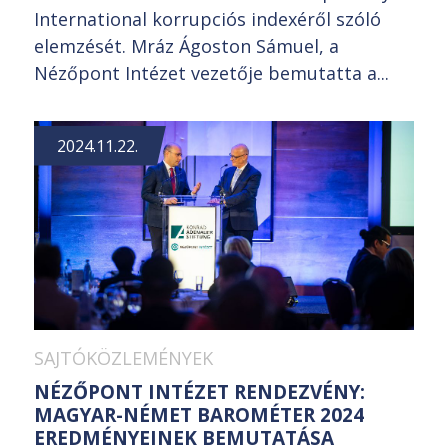
International korrupciós indexéről szóló
elemzését. Mráz Ágoston Sámuel, a
Nézőpont Intézet vezetője bemutatta a...
2024.11.22.
SAJTÓKÖZLEMÉNYEK
NÉZŐPONT INTÉZET RENDEZVÉNY:
MAGYAR-NÉMET BAROMÉTER 2024
EREDMÉNYEINEK BEMUTATÁSA