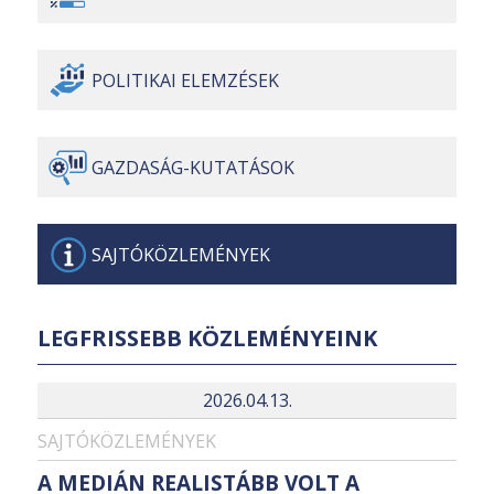
POLITIKAI
ELEMZÉSEK
GAZDASÁG-
KUTATÁSOK
SAJTÓ
KÖZLEMÉNYEK
LEGFRISSEBB KÖZLEMÉNYEINK
2026.04.13.
SAJTÓKÖZLEMÉNYEK
A MEDIÁN REALISTÁBB VOLT A