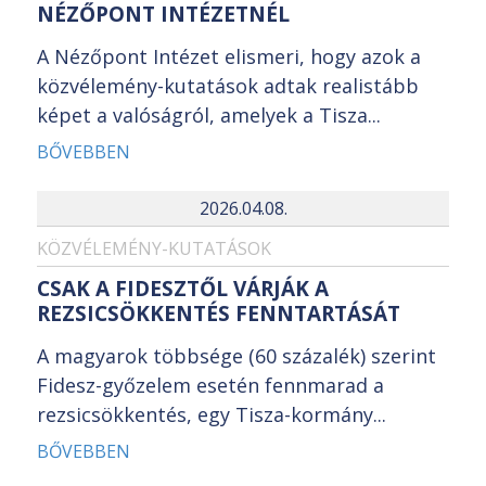
NÉZŐPONT INTÉZETNÉL
A Nézőpont Intézet elismeri, hogy azok a
közvélemény-kutatások adtak realistább
képet a valóságról, amelyek a Tisza...
BŐVEBBEN
2026.04.08.
KÖZVÉLEMÉNY-KUTATÁSOK
CSAK A FIDESZTŐL VÁRJÁK A
REZSICSÖKKENTÉS FENNTARTÁSÁT
A magyarok többsége (60 százalék) szerint
Fidesz-győzelem esetén fennmarad a
rezsicsökkentés, egy Tisza-kormány...
BŐVEBBEN