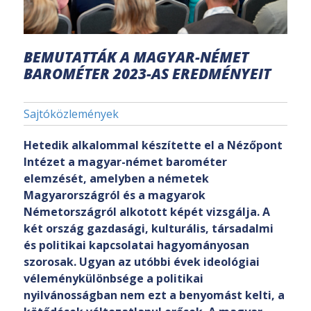
BEMUTATTÁK A MAGYAR-NÉMET
BAROMÉTER 2023-AS EREDMÉNYEIT
Sajtóközlemények
Hetedik alkalommal készítette el a Nézőpont
Intézet a magyar-német barométer
elemzését, amelyben a németek
Magyarországról és a magyarok
Németországról alkotott képét vizsgálja. A
két ország gazdasági, kulturális, társadalmi
és politikai kapcsolatai hagyományosan
szorosak. Ugyan az utóbbi évek ideológiai
véleménykülönbsége a politikai
nyilvánosságban nem ezt a benyomást kelti, a