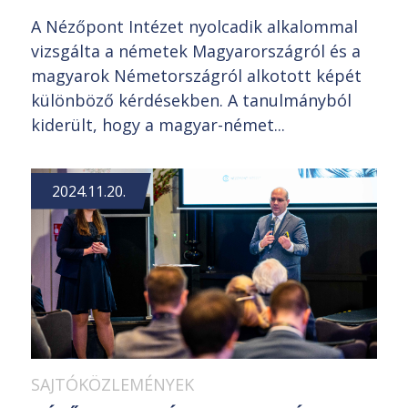
A Nézőpont Intézet nyolcadik alkalommal
vizsgálta a németek Magyarországról és a
magyarok Németországról alkotott képét
különböző kérdésekben. A tanulmányból
kiderült, hogy a magyar-német...
2024.11.20.
SAJTÓKÖZLEMÉNYEK