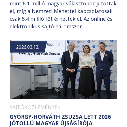
mint 6,1 millió magyar választóhoz jutottak
el, míg a Nemzeti Menettel kapcsolatosak
csak 5,4 millió főt érhettek el. Az online és
elektronikus sajtó háromszor...
2026.03.13.
SAJTÓKÖZLEMÉNYEK
GYÖRGY-HORVÁTH ZSUZSA LETT 2026
JÓTOLLÚ MAGYAR ÚJSÁGÍRÓJA