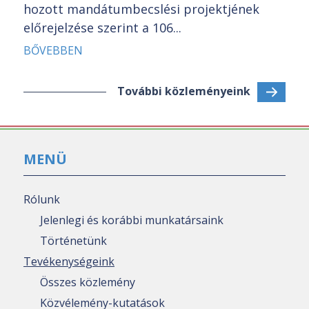
hozott mandátumbecslési projektjének
előrejelzése szerint a 106...
BŐVEBBEN
További közleményeink
MENÜ
Rólunk
Jelenlegi és korábbi munkatársaink
Történetünk
Tevékenységeink
Összes közlemény
Közvélemény-kutatások