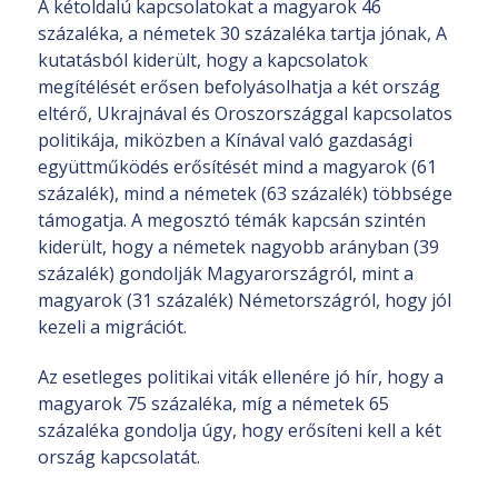
A kétoldalú kapcsolatokat a magyarok 46
százaléka, a németek 30 százaléka tartja jónak, A
kutatásból kiderült, hogy a kapcsolatok
megítélését erősen befolyásolhatja a két ország
eltérő, Ukrajnával és Oroszországgal kapcsolatos
politikája, miközben a Kínával való gazdasági
együttműködés erősítését mind a magyarok (61
százalék), mind a németek (63 százalék) többsége
támogatja. A megosztó témák kapcsán szintén
kiderült, hogy a németek nagyobb arányban (39
százalék) gondolják Magyarországról, mint a
magyarok (31 százalék) Németországról, hogy jól
kezeli a migrációt.
Az esetleges politikai viták ellenére jó hír, hogy a
magyarok 75 százaléka, míg a németek 65
százaléka gondolja úgy, hogy erősíteni kell a két
ország kapcsolatát.