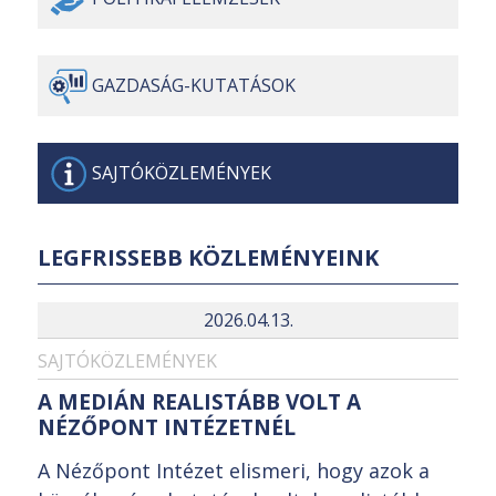
GAZDASÁG-
KUTATÁSOK
SAJTÓ
KÖZLEMÉNYEK
LEGFRISSEBB KÖZLEMÉNYEINK
2026.04.13.
SAJTÓKÖZLEMÉNYEK
A MEDIÁN REALISTÁBB VOLT A
NÉZŐPONT INTÉZETNÉL
A Nézőpont Intézet elismeri, hogy azok a