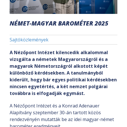
NÉMET-MAGYAR BAROMÉTER 2025
Sajtóközlemények
A Nézőpont Intézet
kilencedik alkalommal
vizsgálta a németek Magyarországról és a
magyarok Németországról alkotott képét
különböző kérdésekben. A tanulmányból
kiderült, hogy bár egyes politikai kérdésekben
nincsen egyetértés, a két nemzet polgárai
továbbra is elfogadják egymást.
A Nézőpont Intézet és a Konrad Adenauer
Alapítvány szeptember 30-án tartott közös
rendezvényén mutatták be az idei magyar-német
barométer eredményeit.