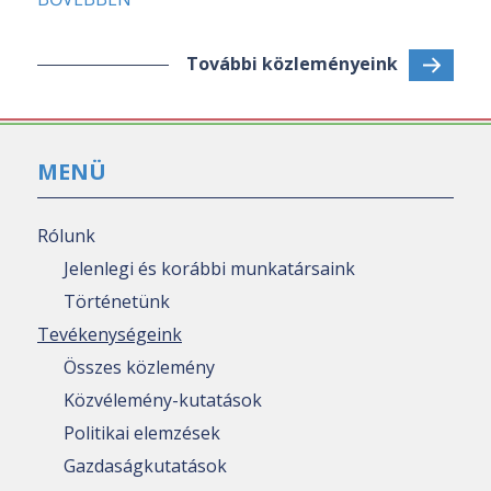
További közleményeink
MENÜ
Rólunk
Jelenlegi és korábbi munkatársaink
Történetünk
Tevékenységeink
Összes közlemény
Közvélemény-kutatások
Politikai elemzések
Gazdaságkutatások