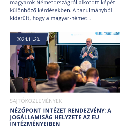
magyarok Németországról alkotott képét
különböző kérdésekben. A tanulmányból
kiderült, hogy a magyar-német...
2024.11.20.
SAJTÓKÖZLEMÉNYEK
NÉZŐPONT INTÉZET RENDEZVÉNY: A
JOGÁLLAMISÁG HELYZETE AZ EU
INTÉZMÉNYEIBEN