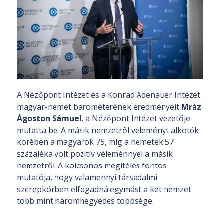
A Nézőpont Intézet és a Konrad Adenauer Intézet
magyar-német barométerének eredményeit
Mráz
Ágoston Sámuel
, a Nézőpont Intézet vezetője
mutatta be. A másik nemzetről véleményt alkotók
körében a magyarok 75, míg a németek 57
százaléka volt pozitív véleménnyel a másik
nemzetről. A kölcsönös megítélés fontos
mutatója, hogy valamennyi társadalmi
szerepkörben elfogadná egymást a két nemzet
több mint háromnegyedes többsége.