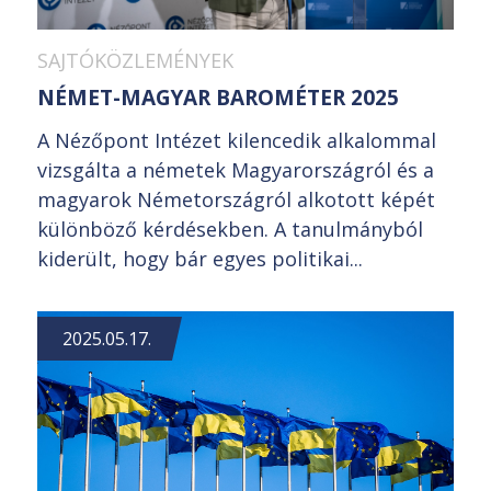
SAJTÓKÖZLEMÉNYEK
NÉMET-MAGYAR BAROMÉTER 2025
A Nézőpont Intézet kilencedik alkalommal
vizsgálta a németek Magyarországról és a
magyarok Németországról alkotott képét
különböző kérdésekben. A tanulmányból
kiderült, hogy bár egyes politikai...
2025.05.17.