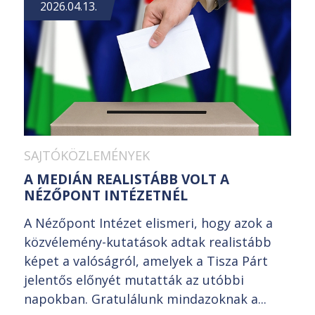
2026.04.13.
SAJTÓKÖZLEMÉNYEK
A MEDIÁN REALISTÁBB VOLT A
NÉZŐPONT INTÉZETNÉL
A Nézőpont Intézet elismeri, hogy azok a
közvélemény-kutatások adtak realistább
képet a valóságról, amelyek a Tisza Párt
jelentős előnyét mutatták az utóbbi
napokban. Gratulálunk mindazoknak a...