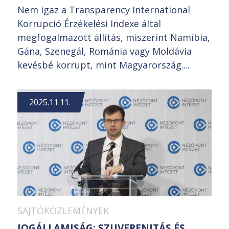
Nem igaz a Transparency International
Korrupció Érzékelési Indexe által
megfogalmazott állítás, miszerint Namíbia,
Gána, Szenegál, Románia vagy Moldávia
kevésbé korrupt, mint Magyarország....
2025.11.11.
SAJTÓKÖZLEMÉNYEK
JOGÁLLAMISÁG: SZUVERENITÁS ÉS