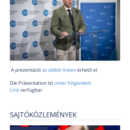
A prezentáció
az alábbi linken
érhető el.
Die Präsentation ist
unter folgendem
Link
verfügbar.
SAJTÓKÖZLEMÉNYEK