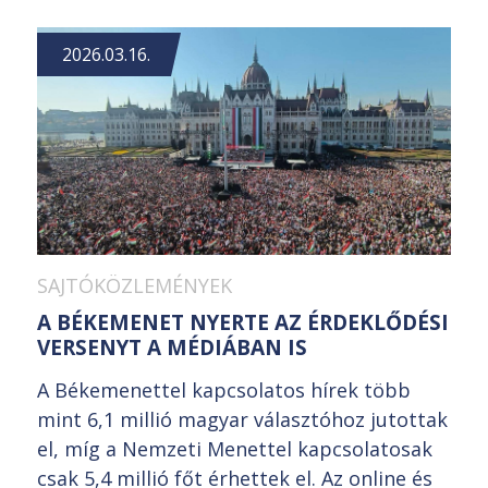
2026.03.16.
SAJTÓKÖZLEMÉNYEK
A BÉKEMENET NYERTE AZ ÉRDEKLŐDÉSI
VERSENYT A MÉDIÁBAN IS
A Békemenettel kapcsolatos hírek több
mint 6,1 millió magyar választóhoz jutottak
el, míg a Nemzeti Menettel kapcsolatosak
csak 5,4 millió főt érhettek el. Az online és