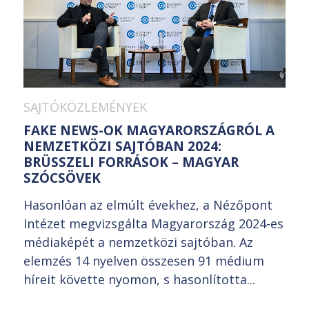
SAJTÓKÖZLEMÉNYEK
FAKE NEWS-OK MAGYARORSZÁGRÓL A
NEMZETKÖZI SAJTÓBAN 2024:
BRÜSSZELI FORRÁSOK – MAGYAR
SZÓCSÖVEK
Hasonlóan az elmúlt évekhez, a Nézőpont
Intézet megvizsgálta Magyarország 2024-es
médiaképét a nemzetközi sajtóban. Az
elemzés 14 nyelven összesen 91 médium
híreit követte nyomon, s hasonlította...