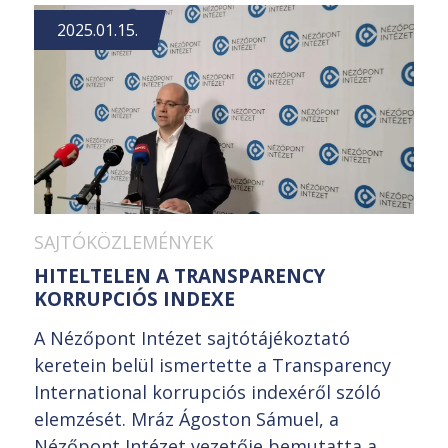
2025.01.15.
SAJTÓKÖZLEMÉNYEK
HITELTELEN A TRANSPARENCY
KORRUPCIÓS INDEXE
A Nézőpont Intézet sajtótájékoztató
keretein belül ismertette a Transparency
International korrupciós indexéről szóló
elemzését. Mráz Ágoston Sámuel, a
Nézőpont Intézet vezetője bemutatta a...