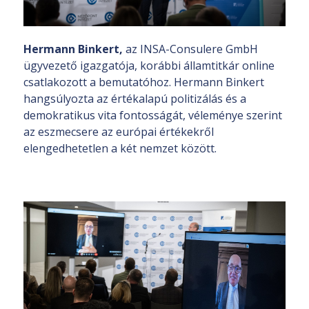
Hermann Binkert,
az INSA-Consulere GmbH
ügyvezető igazgatója, korábbi államtitkár online
csatlakozott a bemutatóhoz. Hermann Binkert
hangsúlyozta az értékalapú politizálás és a
demokratikus vita fontosságát, véleménye szerint
az eszmecsere az európai értékekről
elengedhetetlen a két nemzet között.