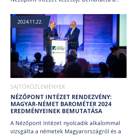
2024.11.22.
SAJTÓKÖZLEMÉNYEK
NÉZŐPONT INTÉZET RENDEZVÉNY:
MAGYAR-NÉMET BAROMÉTER 2024
EREDMÉNYEINEK BEMUTATÁSA
A Nézőpont Intézet nyolcadik alkalommal
vizsgálta a németek Magyarországról és a