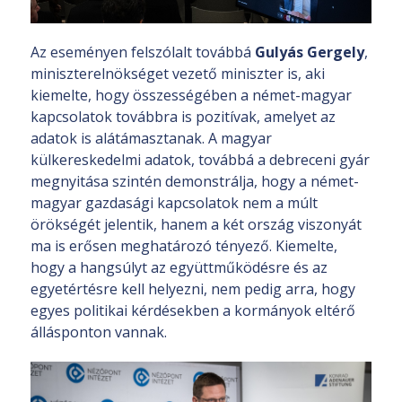
Az eseményen felszólalt továbbá
Gulyás Gergely
,
miniszterelnökséget vezető miniszter is, aki
kiemelte, hogy összességében a német-magyar
kapcsolatok továbbra is pozitívak, amelyet az
adatok is alátámasztanak. A magyar
külkereskedelmi adatok, továbbá a debreceni gyár
megnyitása szintén demonstrálja, hogy a német-
magyar gazdasági kapcsolatok nem a múlt
örökségét jelentik, hanem a két ország viszonyát
ma is erősen meghatározó tényező. Kiemelte,
hogy a hangsúlyt az együttműködésre és az
egyetértésre kell helyezni, nem pedig arra, hogy
egyes politikai kérdésekben a kormányok eltérő
állásponton vannak.