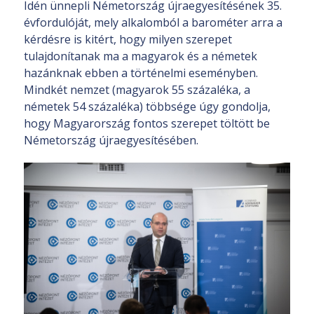
Idén ünnepli Németország újraegyesítésének 35.
évfordulóját, mely alkalomból a barométer arra a
kérdésre is kitért, hogy milyen szerepet
tulajdonítanak ma a magyarok és a németek
hazánknak ebben a történelmi eseményben.
Mindkét nemzet (magyarok 55 százaléka, a
németek 54 százaléka) többsége úgy gondolja,
hogy Magyarország fontos szerepet töltött be
Németország újraegyesítésében.