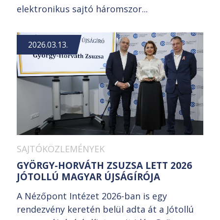
elektronikus sajtó háromszor...
2026.03.13.
SAJTÓKÖZLEMÉNYEK
GYÖRGY-HORVÁTH ZSUZSA LETT 2026
JÓTOLLÚ MAGYAR ÚJSÁGÍRÓJA
A Nézőpont Intézet 2026-ban is egy
rendezvény keretén belül adta át a Jótollú