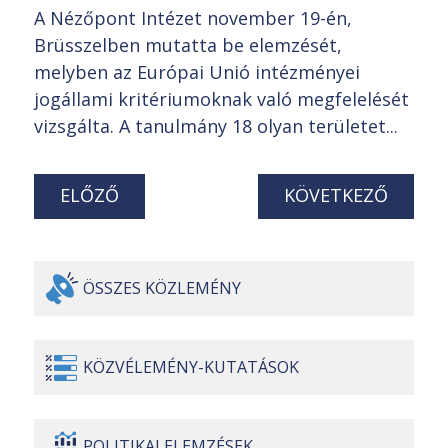
A Nézőpont Intézet november 19-én,
Brüsszelben mutatta be elemzését,
melyben az Európai Unió intézményei
jogállami kritériumoknak való megfelelését
vizsgálta. A tanulmány 18 olyan területet...
ELŐZŐ
KÖVETKEZŐ
ÖSSZES
KÖZLEMÉNY
KÖZVÉLEMÉNY-
KUTATÁSOK
POLITIKAI
ELEMZÉSEK