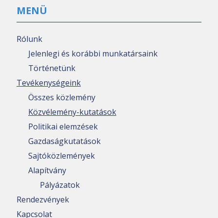
MENÜ
Rólunk
Jelenlegi és korábbi munkatársaink
Történetünk
Tevékenységeink
Összes közlemény
Közvélemény-kutatások
Politikai elemzések
Gazdaságkutatások
Sajtóközlemények
Alapítvány
Pályázatok
Rendezvények
Kapcsolat