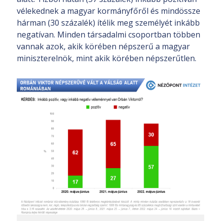
vélekednek a magyar kormányfőről és mindössze
hárman (30 százalék) ítélik meg személyét inkább
negatívan. Minden társadalmi csoportban többen
vannak azok, akik körében népszerű a magyar
miniszterelnök, mint akik körében népszerűtlen.