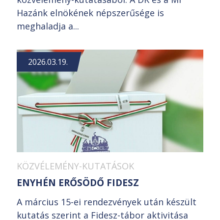
Hazánk elnökének népszerűsége is
meghaladja a...
2026.03.19.
KÖZVÉLEMÉNY-KUTATÁSOK
ENYHÉN ERŐSÖDŐ FIDESZ
A március 15-ei rendezvények után készült
kutatás szerint a Fidesz-tábor aktivitása