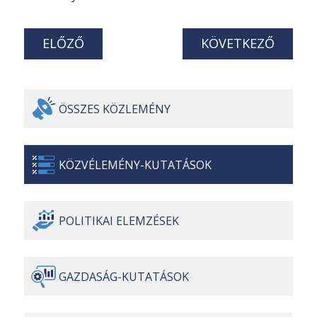
ELŐZŐ
KÖVETKEZŐ
ÖSSZES
KÖZLEMÉNY
KÖZVÉLEMÉNY-
KUTATÁSOK
POLITIKAI
ELEMZÉSEK
GAZDASÁG-
KUTATÁSOK