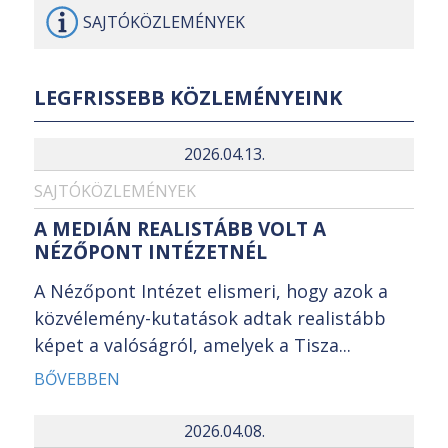
SAJTÓ
KÖZLEMÉNYEK
LEGFRISSEBB KÖZLEMÉNYEINK
2026.04.13.
SAJTÓKÖZLEMÉNYEK
A MEDIÁN REALISTÁBB VOLT A
NÉZŐPONT INTÉZETNÉL
A Nézőpont Intézet elismeri, hogy azok a
közvélemény-kutatások adtak realistább
képet a valóságról, amelyek a Tisza...
BŐVEBBEN
2026.04.08.