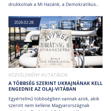
drukkolnak a Mi Hazánk, a Demokratikus...
2026.02.28.
KÖZVÉLEMÉNY-KUTATÁSOK
A TÖBBSÉG SZERINT UKRAJNÁNAK KELL
ENGEDNIE AZ OLAJ-VITÁBAN
Egyértelmű többségben vannak azok, akik
szerint nem kellene Magyarországnak