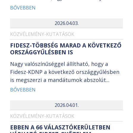
BŐVEBBEN
2026.04.03.
KÖZVÉLEMÉNY-KUTATÁSOK
FIDESZ-TÖBBSÉG MARAD A KÖVETKEZŐ
ORSZÁGGYŰLÉSBEN IS
Nagy valószínűséggel állítható, hogy a
Fidesz-KDNP a következő országgyűlésben
is megszerzi a mandátumok abszolút...
BŐVEBBEN
2026.04.01.
KÖZVÉLEMÉNY-KUTATÁSOK
EBBEN A 66 VÁLASZTÓKERÜLETBEN