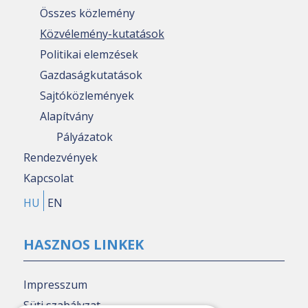
Összes közlemény
Közvélemény-kutatások
Politikai elemzések
Gazdaságkutatások
Sajtóközlemények
Alapítvány
Pályázatok
Rendezvények
Kapcsolat
HU
EN
HASZNOS LINKEK
Impresszum
Süti szabályzat