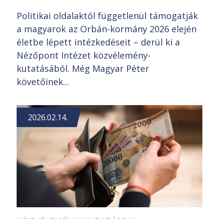
Politikai oldalaktól függetlenül támogatják
a magyarok az Orbán-kormány 2026 elején
életbe lépett intézkedéseit – derül ki a
Nézőpont Intézet közvélemény-
kutatásából. Még Magyar Péter
követőinek...
2026.02.14.