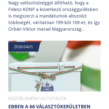
Nagy valószínűséggel állítható, hogy a
Fidesz-KDNP a következő országgyűlésben
is megszerzi a mandátumok abszolút
többségét, várhatóan 199-ből 109-et, és így
Orbán Viktor marad Magyarország...
2026.04.01.
KÖZVÉLEMÉNY-KUTATÁSOK
EBBEN A 66 VÁLASZTÓKERÜLETBEN