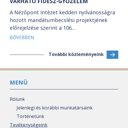
VÁRHATÓ FIDESZ-GYŐZELEM
A Nézőpont Intézet kedden nyilvánosságra
hozott mandátumbecslési projektjének
előrejelzése szerint a 106...
BŐVEBBEN
További közleményeink
MENÜ
Rólunk
Jelenlegi és korábbi munkatársaink
Történetünk
Tevékenységeink