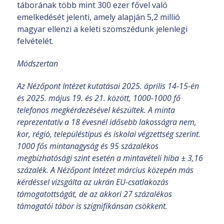
táborának több mint 300 ezer fővel való
emelkedését jelenti, amely alapján 5,2 millió
magyar ellenzi a keleti szomszédunk jelenlegi
felvételét.
Módszertan
Az Nézőpont Intézet kutatásai 2025. április 14-15-én
és 2025. május 19. és 21. között, 1000-1000 fő
telefonos megkérdezésével készültek. A minta
reprezentatív a 18 évesnél idősebb lakosságra nem,
kor, régió, településtípus és iskolai végzettség szerint.
1000 fős mintanagyság és 95 százalékos
megbízhatósági szint esetén a mintavételi hiba ± 3,16
százalék. A Nézőpont Intézet március közepén más
kérdéssel vizsgálta az ukrán EU-csatlakozás
támogatottságát, de az akkori 27 százalékos
támogatói tábor is szignifikánsan csökkent.