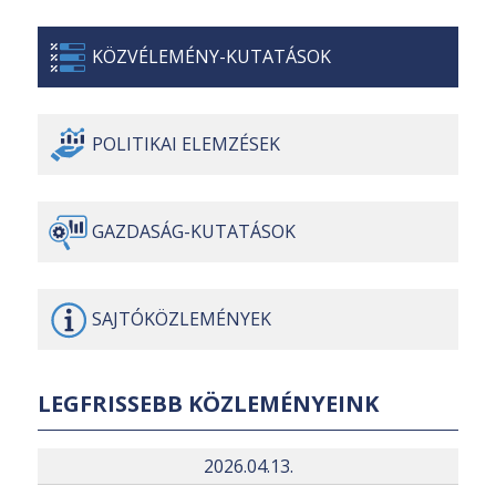
KÖZVÉLEMÉNY-
KUTATÁSOK
POLITIKAI
ELEMZÉSEK
GAZDASÁG-
KUTATÁSOK
SAJTÓ
KÖZLEMÉNYEK
LEGFRISSEBB KÖZLEMÉNYEINK
2026.04.13.