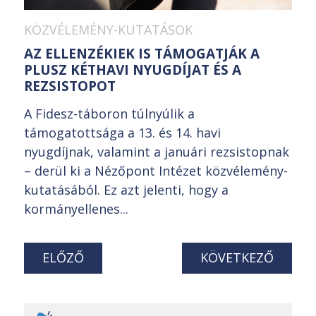
KÖZVÉLEMÉNY-KUTATÁSOK
AZ ELLENZÉKIEK IS TÁMOGATJÁK A
PLUSZ KÉTHAVI NYUGDÍJAT ÉS A
REZSISTOPOT
A Fidesz-táboron túlnyúlik a
támogatottsága a 13. és 14. havi
nyugdíjnak, valamint a januári rezsistopnak
– derül ki a Nézőpont Intézet közvélemény-
kutatásából. Ez azt jelenti, hogy a
kormányellenes...
ELŐZŐ
KÖVETKEZŐ