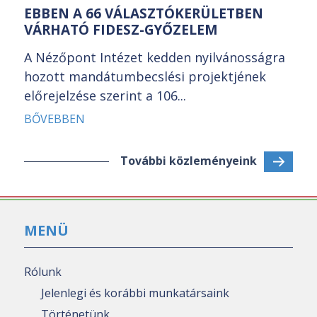
EBBEN A 66 VÁLASZTÓKERÜLETBEN
VÁRHATÓ FIDESZ-GYŐZELEM
A Nézőpont Intézet kedden nyilvánosságra
hozott mandátumbecslési projektjének
előrejelzése szerint a 106...
BŐVEBBEN
További közleményeink
MENÜ
Rólunk
Jelenlegi és korábbi munkatársaink
Történetünk