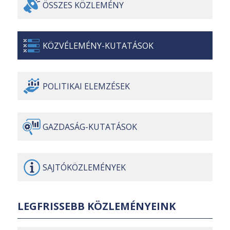
ÖSSZES
KÖZLEMÉNY
KÖZVÉLEMÉNY-
KUTATÁSOK
POLITIKAI
ELEMZÉSEK
GAZDASÁG-
KUTATÁSOK
SAJTÓ
KÖZLEMÉNYEK
LEGFRISSEBB KÖZLEMÉNYEINK