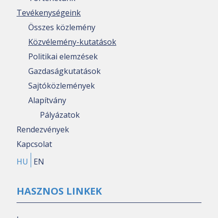
Tevékenységeink
Összes közlemény
Közvélemény-kutatások
Politikai elemzések
Gazdaságkutatások
Sajtóközlemények
Alapítvány
Pályázatok
Rendezvények
Kapcsolat
HU
EN
HASZNOS LINKEK