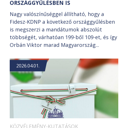
ORSZÁGGYŰLÉSBEN IS
Nagy valószínűséggel állítható, hogy a
Fidesz-KDNP a következő országgyűlésben
is megszerzi a mandátumok abszolút
többségét, várhatóan 199-ből 109-et, és így
Orbán Viktor marad Magyarország...
2026.04.01.
KÖZVÉLEMÉNY-KUTATÁSOK