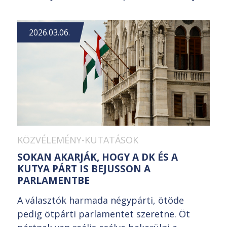
2026.03.06.
KÖZVÉLEMÉNY-KUTATÁSOK
SOKAN AKARJÁK, HOGY A DK ÉS A
KUTYA PÁRT IS BEJUSSON A
PARLAMENTBE
A választók harmada négypárti, ötöde
pedig ötpárti parlamentet szeretne. Öt