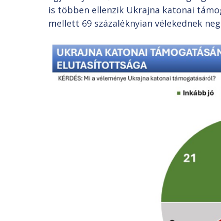
is többen ellenzik Ukrajna katonai támo
mellett 69 százaléknyian vélekednek nega