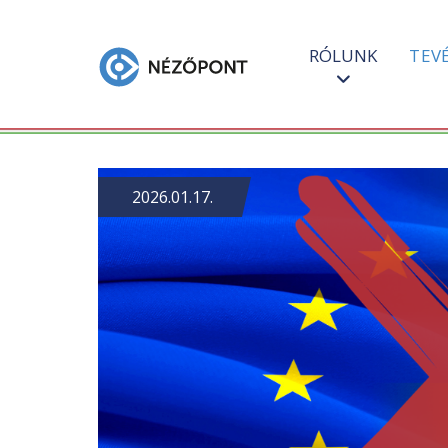
RÓLUNK
TEV
2026.01.17.