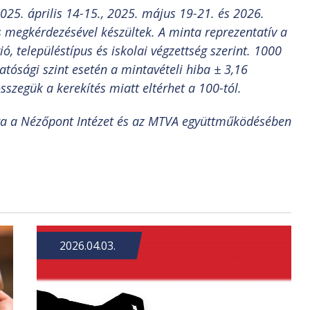
25. április 14-15., 2025. május 19-21. és 2026.
 megkérdezésével készültek. A minta reprezentatív a
ó, településtípus és iskolai végzettség szerint. 1000
ósági szint esetén a mintavételi hiba ± 3,16
szegük a kerekítés miatt eltérhet a 100-tól.
ra a Nézőpont Intézet és az MTVA együttműködésében
2026.04.03.