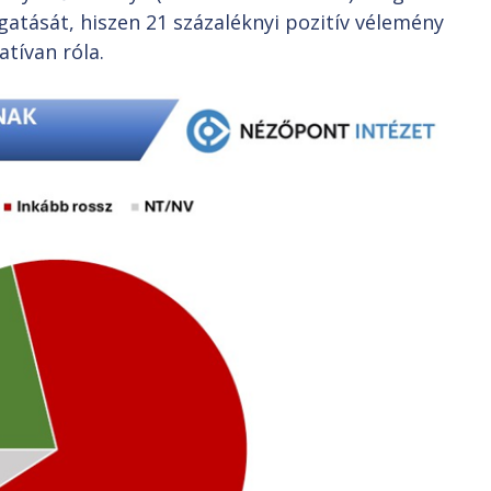
gatását, hiszen 21 százaléknyi pozitív vélemény
tívan róla.