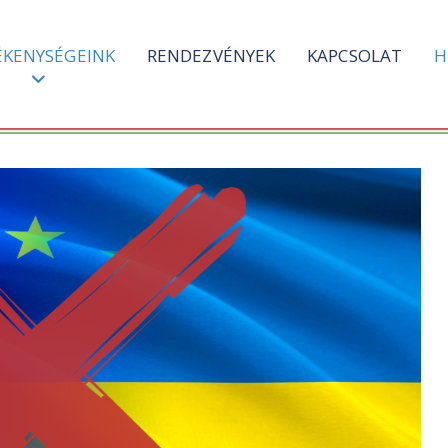
ÉKENYSÉGEINK
RENDEZVÉNYEK
KAPCSOLAT
H