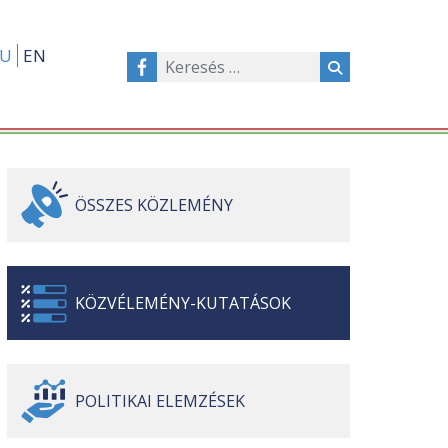
U
EN
ÖSSZES
KÖZLEMÉNY
KÖZVÉLEMÉNY-
KUTATÁSOK
POLITIKAI
ELEMZÉSEK