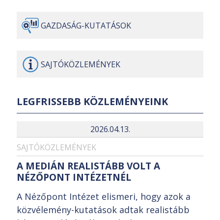
GAZDASÁG-
KUTATÁSOK
SAJTÓ
KÖZLEMÉNYEK
LEGFRISSEBB KÖZLEMÉNYEINK
2026.04.13.
SAJTÓKÖZLEMÉNYEK
A MEDIÁN REALISTÁBB VOLT A
NÉZŐPONT INTÉZETNÉL
A Nézőpont Intézet elismeri, hogy azok a
közvélemény-kutatások adtak realistább