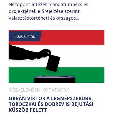
Nézőpont Intézet mandátumbecslési
projektjének előrejelzése szerint.
Választástörténeti és országos...
2026.03.28.
KÖZVÉLEMÉNY-KUTATÁSOK
ORBÁN VIKTOR A LEGNÉPSZERŰBB,
TOROCZKAI ÉS DOBREV IS BEJUTÁSI
KÜSZÖB FELETT