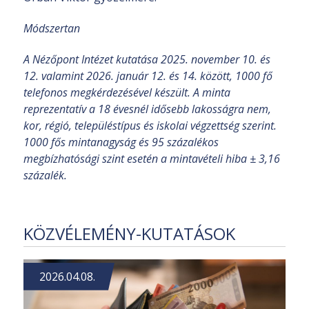
Módszertan
A Nézőpont Intézet kutatása 2025. november 10. és
12. valamint 2026. január 12. és 14. között, 1000 fő
telefonos megkérdezésével készült. A minta
reprezentatív a 18 évesnél idősebb lakosságra nem,
kor, régió, településtípus és iskolai végzettség szerint.
1000 fős mintanagyság és 95 százalékos
megbízhatósági szint esetén a mintavételi hiba ± 3,16
százalék.
KÖZVÉLEMÉNY-KUTATÁSOK
2026.04.08.