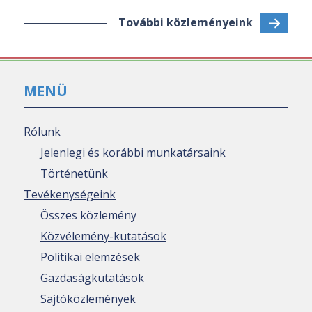
További közleményeink
MENÜ
Rólunk
Jelenlegi és korábbi munkatársaink
Történetünk
Tevékenységeink
Összes közlemény
Közvélemény-kutatások
Politikai elemzések
Gazdaságkutatások
Sajtóközlemények