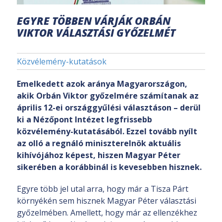
EGYRE TÖBBEN VÁRJÁK ORBÁN
VIKTOR VÁLASZTÁSI GYŐZELMÉT
Közvélemény-kutatások
Emelkedett azok aránya Magyarországon,
akik Orbán Viktor győzelmére számítanak az
április 12-ei országgyűlési választáson – derül
ki a Nézőpont Intézet legfrissebb
közvélemény-kutatásából. Ezzel tovább nyílt
az olló a regnáló miniszterelnök aktuális
kihívójához képest, hiszen Magyar Péter
sikerében a korábbinál is kevesebben hisznek.
Egyre több jel utal arra, hogy már a Tisza Párt
környékén sem hisznek Magyar Péter választási
győzelmében. Amellett, hogy már az ellenzékhez