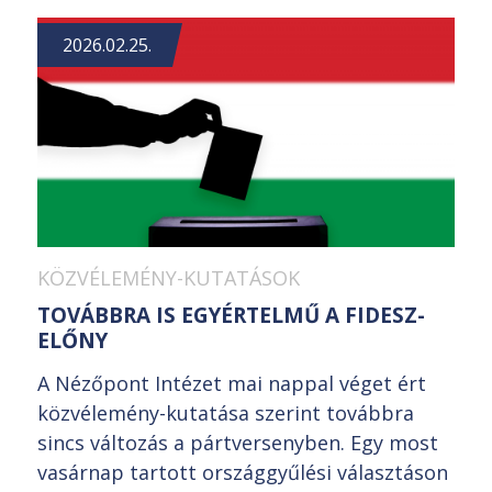
2026.02.25.
KÖZVÉLEMÉNY-KUTATÁSOK
TOVÁBBRA IS EGYÉRTELMŰ A FIDESZ-
ELŐNY
A Nézőpont Intézet mai nappal véget ért
közvélemény-kutatása szerint továbbra
sincs változás a pártversenyben. Egy most
vasárnap tartott országgyűlési választáson