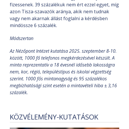
fizessenek. 39 százalékuk nem ért ezzel egyet, míg
azon Tisza-szavazók aránya, akik nem tudnak
vagy nem akarnak állást foglalni a kérdésben
mindössze 6 százalék.
Módszertan
Az Nézőpont Intézet kutatása 2025. szeptember 8-10.
között, 1000 fő telefonos megkérdezésével készült. A
minta reprezentatív a 18 évesnél idősebb lakosságra
nem, kor, régió, településtípus és iskolai végzettség
szerint. 1000 fős mintanagyság és 95 százalékos
megbízhatósági szint esetén a mintavételi hiba ± 3,16
százalék.
KÖZVÉLEMÉNY-KUTATÁSOK