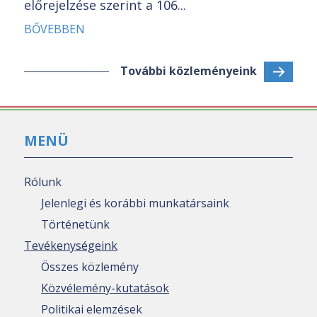
előrejelzése szerint a 106...
BŐVEBBEN
További közleményeink
MENÜ
Rólunk
Jelenlegi és korábbi munkatársaink
Történetünk
Tevékenységeink
Összes közlemény
Közvélemény-kutatások
Politikai elemzések