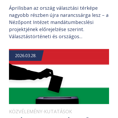
Áprilisban az ország választási térképe
nagyobb részben újra narancssárga lesz – a
Nézőpont Intézet mandátumbecslési
projektjének előrejelzése szerint.
Választástörténeti és országos...
2026.03.28.
KÖZVÉLEMÉNY-KUTATÁSOK