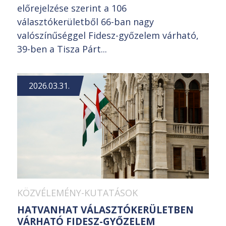
előrejelzése szerint a 106
választókerületből 66-ban nagy
valószínűséggel Fidesz-győzelem várható,
39-ben a Tisza Párt...
2026.03.31.
KÖZVÉLEMÉNY-KUTATÁSOK
HATVANHAT VÁLASZTÓKERÜLETBEN
VÁRHATÓ FIDESZ-GYŐZELEM