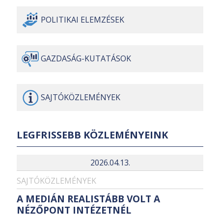
POLITIKAI
ELEMZÉSEK
GAZDASÁG-
KUTATÁSOK
SAJTÓ
KÖZLEMÉNYEK
LEGFRISSEBB KÖZLEMÉNYEINK
2026.04.13.
SAJTÓKÖZLEMÉNYEK
A MEDIÁN REALISTÁBB VOLT A
NÉZŐPONT INTÉZETNÉL