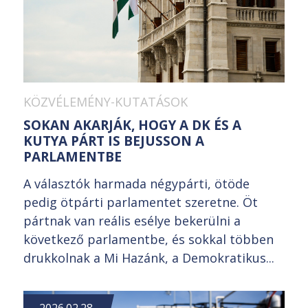
KÖZVÉLEMÉNY-KUTATÁSOK
SOKAN AKARJÁK, HOGY A DK ÉS A
KUTYA PÁRT IS BEJUSSON A
PARLAMENTBE
A választók harmada négypárti, ötöde
pedig ötpárti parlamentet szeretne. Öt
pártnak van reális esélye bekerülni a
következő parlamentbe, és sokkal többen
drukkolnak a Mi Hazánk, a Demokratikus...