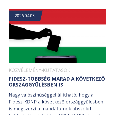
2026.04.03.
KÖZVÉLEMÉNY-KUTATÁSOK
FIDESZ-TÖBBSÉG MARAD A KÖVETKEZŐ
ORSZÁGGYŰLÉSBEN IS
Nagy valószínűséggel állítható, hogy a
Fidesz-KDNP a következő országgyűlésben
is megszerzi a mandátumok abszolút