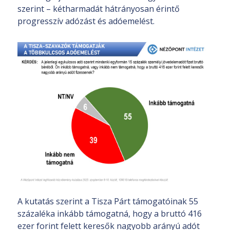
szerint – kétharmadát hátrányosan érintő
progresszív adózást és adóemelést.
A kutatás szerint a Tisza Párt támogatóinak 55
százaléka inkább támogatná, hogy a bruttó 416
ezer forint felett keresők nagyobb arányú adót