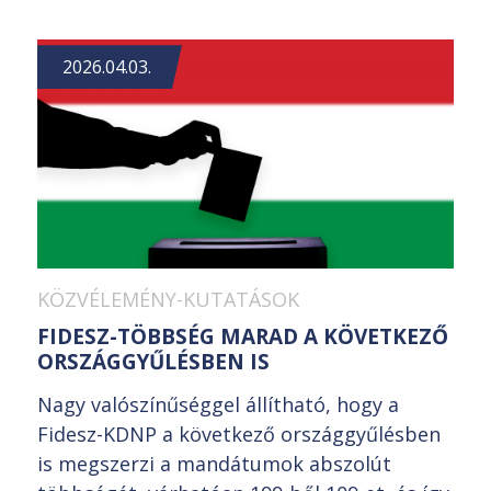
2026.04.03.
KÖZVÉLEMÉNY-KUTATÁSOK
FIDESZ-TÖBBSÉG MARAD A KÖVETKEZŐ
ORSZÁGGYŰLÉSBEN IS
Nagy valószínűséggel állítható, hogy a
Fidesz-KDNP a következő országgyűlésben
is megszerzi a mandátumok abszolút