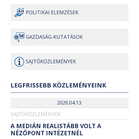
POLITIKAI
ELEMZÉSEK
GAZDASÁG-
KUTATÁSOK
SAJTÓ
KÖZLEMÉNYEK
LEGFRISSEBB KÖZLEMÉNYEINK
2026.04.13.
SAJTÓKÖZLEMÉNYEK
A MEDIÁN REALISTÁBB VOLT A
NÉZŐPONT INTÉZETNÉL