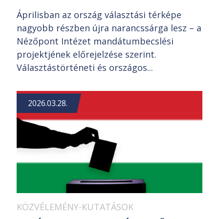
Áprilisban az ország választási térképe
nagyobb részben újra narancssárga lesz – a
Nézőpont Intézet mandátumbecslési
projektjének előrejelzése szerint.
Választástörténeti és országos...
2026.03.28.
KÖZVÉLEMÉNY-KUTATÁSOK