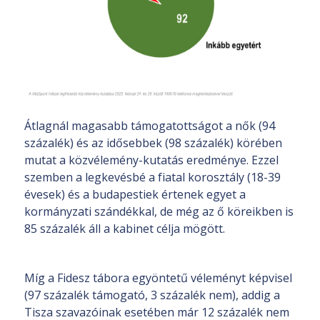
Átlagnál magasabb támogatottságot a nők (94
százalék) és az idősebbek (98 százalék) körében
mutat a közvélemény-kutatás eredménye. Ezzel
szemben a legkevésbé a fiatal korosztály (18-39
évesek) és a budapestiek értenek egyet a
kormányzati szándékkal, de még az ő köreikben is
85 százalék áll a kabinet célja mögött.
Míg a Fidesz tábora egyöntetű véleményt képvisel
(97 százalék támogató, 3 százalék nem), addig a
Tisza szavazóinak esetében már 12 százalék nem