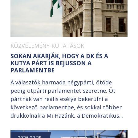
KÖZVÉLEMÉNY-KUTATÁSOK
SOKAN AKARJÁK, HOGY A DK ÉS A
KUTYA PÁRT IS BEJUSSON A
PARLAMENTBE
A választók harmada négypárti, ötöde
pedig ötpárti parlamentet szeretne. Öt
pártnak van reális esélye bekerülni a
következő parlamentbe, és sokkal többen
drukkolnak a Mi Hazánk, a Demokratikus...