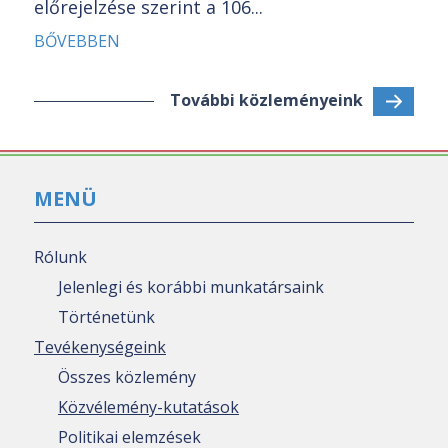
előrejelzése szerint a 106...
BŐVEBBEN
További közleményeink
MENÜ
Rólunk
Jelenlegi és korábbi munkatársaink
Történetünk
Tevékenységeink
Összes közlemény
Közvélemény-kutatások
Politikai elemzések