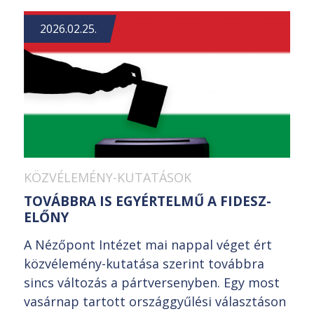
2026.02.25.
KÖZVÉLEMÉNY-KUTATÁSOK
TOVÁBBRA IS EGYÉRTELMŰ A FIDESZ-
ELŐNY
A Nézőpont Intézet mai nappal véget ért
közvélemény-kutatása szerint továbbra
sincs változás a pártversenyben. Egy most
vasárnap tartott országgyűlési választáson