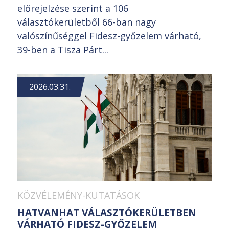
előrejelzése szerint a 106
választókerületből 66-ban nagy
valószínűséggel Fidesz-győzelem várható,
39-ben a Tisza Párt...
2026.03.31.
KÖZVÉLEMÉNY-KUTATÁSOK
HATVANHAT VÁLASZTÓKERÜLETBEN
VÁRHATÓ FIDESZ-GYŐZELEM