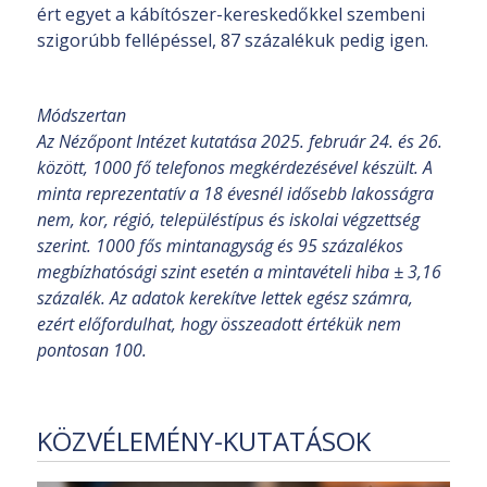
ért egyet a kábítószer-kereskedőkkel szembeni
szigorúbb fellépéssel, 87 százalékuk pedig igen.
Módszertan
Az Nézőpont Intézet kutatása 2025. február 24. és 26.
között, 1000 fő telefonos megkérdezésével készült. A
minta reprezentatív a 18 évesnél idősebb lakosságra
nem, kor, régió, településtípus és iskolai végzettség
szerint. 1000 fős mintanagyság és 95 százalékos
megbízhatósági szint esetén a mintavételi hiba ± 3,16
százalék. Az adatok kerekítve lettek egész számra,
ezért előfordulhat, hogy összeadott értékük nem
pontosan 100.
KÖZVÉLEMÉNY-KUTATÁSOK