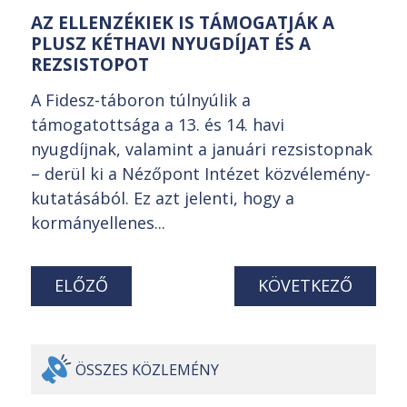
AZ ELLENZÉKIEK IS TÁMOGATJÁK A
PLUSZ KÉTHAVI NYUGDÍJAT ÉS A
REZSISTOPOT
A Fidesz-táboron túlnyúlik a
támogatottsága a 13. és 14. havi
nyugdíjnak, valamint a januári rezsistopnak
– derül ki a Nézőpont Intézet közvélemény-
kutatásából. Ez azt jelenti, hogy a
kormányellenes...
ELŐZŐ
KÖVETKEZŐ
ÖSSZES
KÖZLEMÉNY