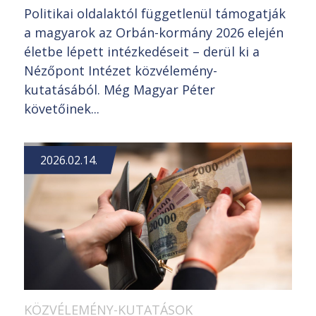
Politikai oldalaktól függetlenül támogatják
a magyarok az Orbán-kormány 2026 elején
életbe lépett intézkedéseit – derül ki a
Nézőpont Intézet közvélemény-
kutatásából. Még Magyar Péter
követőinek...
2026.02.14.
KÖZVÉLEMÉNY-KUTATÁSOK