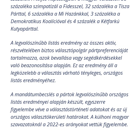
százaléka szimpatizál a Fidesszel, 32 százaléka a Tisza
Párttal, 6 százaléka a Mi Hazánkkal, 3 százaléka a
Demokratikus Koalícióval és 4 százalék a Kétfarkú
Kutyapárttal.
A legvalószínűbb listás eredmény az összes aktív,
részvételében biztos választópolgár pártpreferenciáját
tartalmazza, azok bevallása vagy segédkérdésekkel
való beazonosítása alapján. Ez az eredmény áll a
legközelebb a választás várható tényleges, országos
listás eredményéhez.
A mandátumbecslés a pártok legvalószínűbb országos
listás eredményei alapján készült, egyszerre
figyelembe véve a választástörténeti adatokat és az új
országos választókerületi határokat. A külhoni magyar
szavazatoknál a 2022-es arányokat vettük figyelembe.