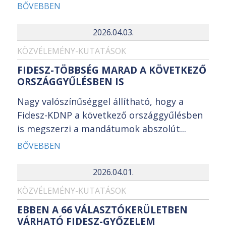
BŐVEBBEN
2026.04.03.
KÖZVÉLEMÉNY-KUTATÁSOK
FIDESZ-TÖBBSÉG MARAD A KÖVETKEZŐ
ORSZÁGGYŰLÉSBEN IS
Nagy valószínűséggel állítható, hogy a
Fidesz-KDNP a következő országgyűlésben
is megszerzi a mandátumok abszolút...
BŐVEBBEN
2026.04.01.
KÖZVÉLEMÉNY-KUTATÁSOK
EBBEN A 66 VÁLASZTÓKERÜLETBEN
VÁRHATÓ FIDESZ-GYŐZELEM