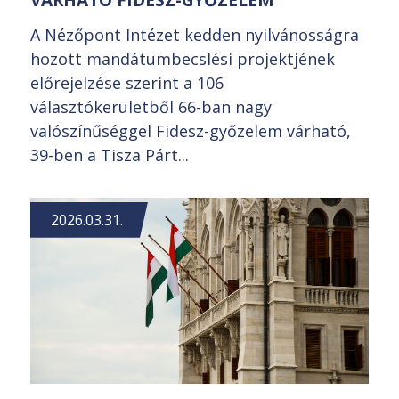
A Nézőpont Intézet kedden nyilvánosságra
hozott mandátumbecslési projektjének
előrejelzése szerint a 106
választókerületből 66-ban nagy
valószínűséggel Fidesz-győzelem várható,
39-ben a Tisza Párt...
2026.03.31.