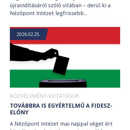
újraindításáról szóló vitában – derül ki a
Nézőpont Intézet legfrissebb...
2026.02.25.
KÖZVÉLEMÉNY-KUTATÁSOK
TOVÁBBRA IS EGYÉRTELMŰ A FIDESZ-
ELŐNY
A Nézőpont Intézet mai nappal véget ért