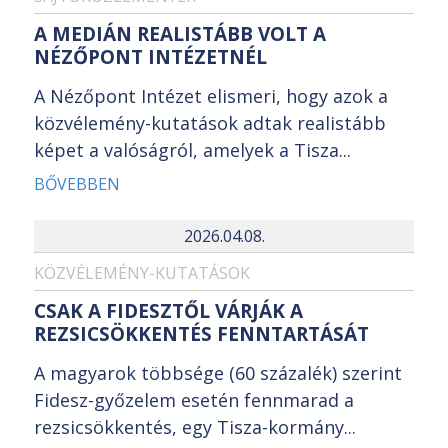
A MEDIÁN REALISTÁBB VOLT A
NÉZŐPONT INTÉZETNÉL
A Nézőpont Intézet elismeri, hogy azok a
közvélemény-kutatások adtak realistább
képet a valóságról, amelyek a Tisza...
BŐVEBBEN
2026.04.08.
KÖZVÉLEMÉNY-KUTATÁSOK
CSAK A FIDESZTŐL VÁRJÁK A
REZSICSÖKKENTÉS FENNTARTÁSÁT
A magyarok többsége (60 százalék) szerint
Fidesz-győzelem esetén fennmarad a
rezsicsökkentés, egy Tisza-kormány...