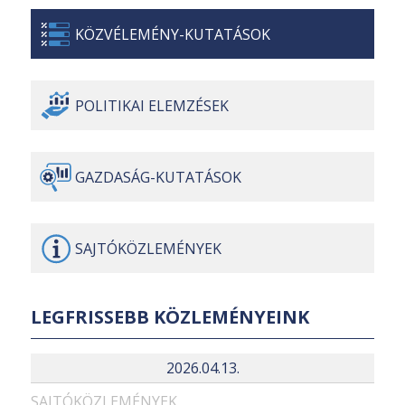
KÖZVÉLEMÉNY-
KUTATÁSOK
POLITIKAI
ELEMZÉSEK
GAZDASÁG-
KUTATÁSOK
SAJTÓ
KÖZLEMÉNYEK
LEGFRISSEBB KÖZLEMÉNYEINK
2026.04.13.
SAJTÓKÖZLEMÉNYEK