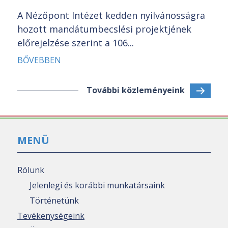
A Nézőpont Intézet kedden nyilvánosságra
hozott mandátumbecslési projektjének
előrejelzése szerint a 106...
BŐVEBBEN
További közleményeink
MENÜ
Rólunk
Jelenlegi és korábbi munkatársaink
Történetünk
Tevékenységeink