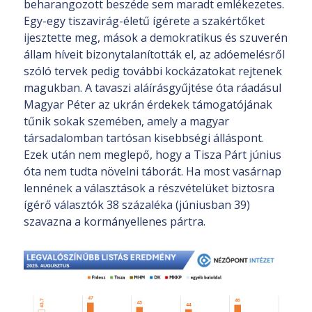
beharangozott beszéde sem maradt emlékezetes.
Egy-egy tiszavirág-életű ígérete a szakértőket
ijesztette meg, mások a demokratikus és szuverén
állam híveit bizonytalanították el, az adóemelésről
szóló tervek pedig további kockázatokat rejtenek
magukban. A tavaszi aláírásgyűjtése óta ráadásul
Magyar Péter az ukrán érdekek támogatójának
tűnik sokak szemében, amely a magyar
társadalomban tartósan kisebbségi álláspont.
Ezek után nem meglepő, hogy a Tisza Párt június
óta nem tudta növelni táborát. Ha most vasárnap
lennének a választások a részvételüket biztosra
ígérő választók 38 százaléka (júniusban 39)
szavazna a kormányellenes pártra.