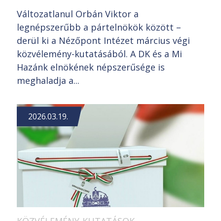
Változatlanul Orbán Viktor a
legnépszerűbb a pártelnökök között –
derül ki a Nézőpont Intézet március végi
közvélemény-kutatásából. A DK és a Mi
Hazánk elnökének népszerűsége is
meghaladja a...
2026.03.19.