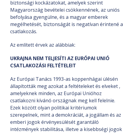
biztonsági kockázatokat, amelyek szerint
Magyarország bevételei csökkennének, az uniós
befolyása gyengülne, és a magyar emberek
megélhetését, biztonságát is negatívan érintené a
csatlakozás.
Az említett érvek az alábbiak:
UKRAJNA NEM TELJESÍTI AZ EURÓPAI UNIÓ
CSATLAKOZÁSI FELTÉTELEIT
Az Európai Tanács 1993-as koppenhágai ülésén
állapították meg azokat a feltételeket és elveket ,
amelyeknek minden, az Európai Unióhoz
csatlakozni kívánó országnak meg kell felelnie.
Ezek között olyan politikai kritériumok
szerepelnek, mint a demokráciát, a jogállam és az
emberi jogok érvényesülését garantáló
intézmények stabilitása, illetve a kisebbségi jogok