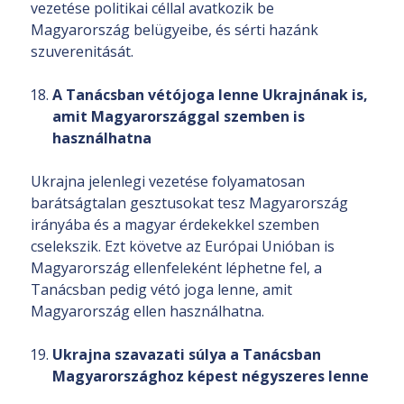
vezetése politikai céllal avatkozik be
Magyarország belügyeibe, és sérti hazánk
szuverenitását.
A Tanácsban vétójoga lenne Ukrajnának is,
amit Magyarországgal szemben is
használhatna
Ukrajna jelenlegi vezetése folyamatosan
barátságtalan gesztusokat tesz Magyarország
irányába és a magyar érdekekkel szemben
cselekszik. Ezt követve az Európai Unióban is
Magyarország ellenfeleként léphetne fel, a
Tanácsban pedig vétó joga lenne, amit
Magyarország ellen használhatna.
Ukrajna szavazati súlya a Tanácsban
Magyarországhoz képest négyszeres lenne