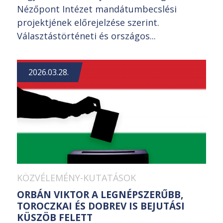
Nézőpont Intézet mandátumbecslési
projektjének előrejelzése szerint.
Választástörténeti és országos...
2026.03.28.
KÖZVÉLEMÉNY-KUTATÁSOK
ORBÁN VIKTOR A LEGNÉPSZERŰBB,
TOROCZKAI ÉS DOBREV IS BEJUTÁSI
KÜSZÖB FELETT