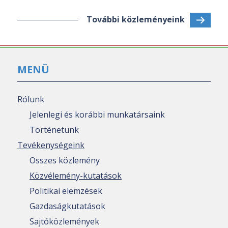
További közleményeink
MENÜ
Rólunk
Jelenlegi és korábbi munkatársaink
Történetünk
Tevékenységeink
Összes közlemény
Közvélemény-kutatások
Politikai elemzések
Gazdaságkutatások
Sajtóközlemények