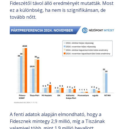
Fideszétől távol álló eredményét mutatták. Most
ez a különbség, ha nem is szignifikánsan, de
tovább nőtt.
A fenti adatok alapján elmondható, hogy a
Fidesznek mintegy 2,9 millió, míg a Tiszának
valamivel több, mint 1,9 millió bevallott