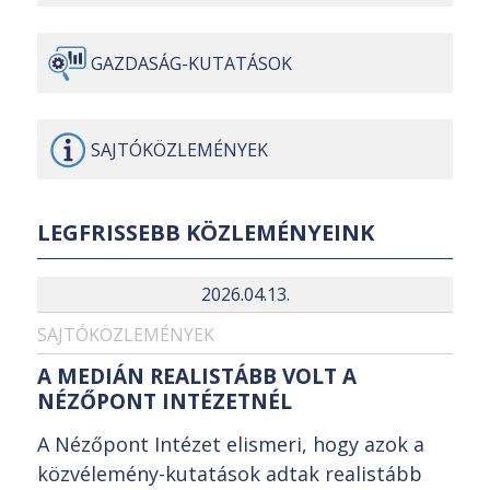
GAZDASÁG-
KUTATÁSOK
SAJTÓ
KÖZLEMÉNYEK
LEGFRISSEBB KÖZLEMÉNYEINK
2026.04.13.
SAJTÓKÖZLEMÉNYEK
A MEDIÁN REALISTÁBB VOLT A
NÉZŐPONT INTÉZETNÉL
A Nézőpont Intézet elismeri, hogy azok a
közvélemény-kutatások adtak realistább