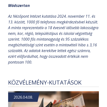
Módszertan
Az Nézőpont Intézet kutatása 2024. november 11. és
13. között, 1000 fő telefonos megkérdezésével készült.
A minta reprezentatív a 18 évesnél idősebb lakosságra
nem, kor, régió, településtípus és iskolai végzettség
szerint. 1000 fős mintanagyság és 95 százalékos
megbízhatósági szint esetén a mintavételi hiba ± 3,16
százalék. Az adatok kerekítve lettek egész számra,
ezért előfordulhat, hogy összeadott értékük nem
pontosan 100.
KÖZVÉLEMÉNY-KUTATÁSOK
2026.04.08.