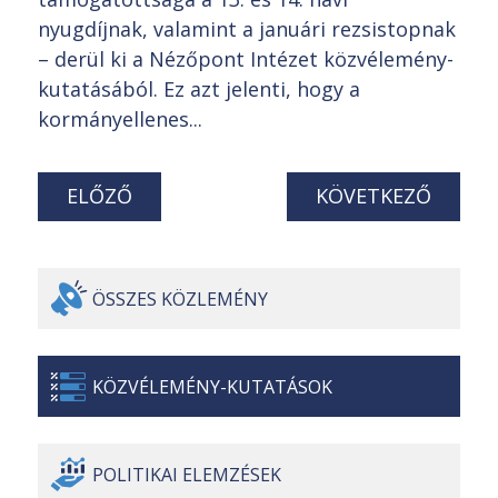
nyugdíjnak, valamint a januári rezsistopnak
– derül ki a Nézőpont Intézet közvélemény-
kutatásából. Ez azt jelenti, hogy a
kormányellenes...
ELŐZŐ
KÖVETKEZŐ
ÖSSZES
KÖZLEMÉNY
KÖZVÉLEMÉNY-
KUTATÁSOK
POLITIKAI
ELEMZÉSEK