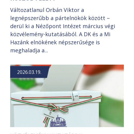
Változatlanul Orbán Viktor a
legnépszerűbb a pártelnökök között –
derül ki a Nézőpont Intézet március végi
közvélemény-kutatásából. A DK és a Mi
Hazánk elnökének népszerűsége is
meghaladja a...
2026.03.19.