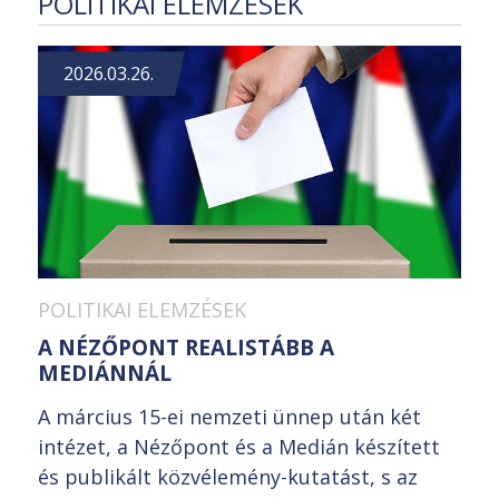
POLITIKAI ELEMZÉSEK
2026.03.26.
POLITIKAI ELEMZÉSEK
A NÉZŐPONT REALISTÁBB A
MEDIÁNNÁL
A március 15-ei nemzeti ünnep után két
intézet, a Nézőpont és a Medián készített
és publikált közvélemény-kutatást, s az