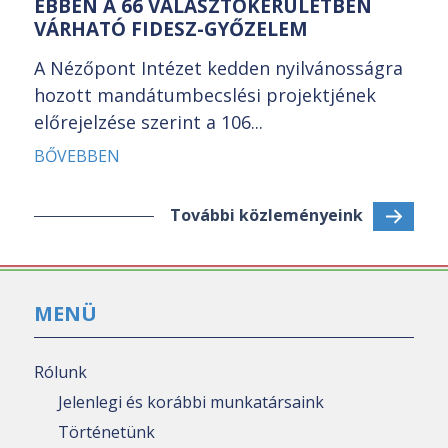
EBBEN A 66 VÁLASZTÓKERÜLETBEN
VÁRHATÓ FIDESZ-GYŐZELEM
A Nézőpont Intézet kedden nyilvánosságra
hozott mandátumbecslési projektjének
előrejelzése szerint a 106...
BŐVEBBEN
További közleményeink
MENÜ
Rólunk
Jelenlegi és korábbi munkatársaink
Történetünk