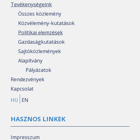
Tevékenységeink
Összes közlemény
Közvélemény-kutatások
Politikai elemzések
Gazdaságkutatások
Sajtóközlemények
Alapítvány
Pályázatok
Rendezvények
Kapcsolat
HU
EN
HASZNOS LINKEK
Impresszum