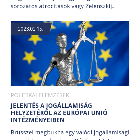
sorozatos atrocitások vagy Zelenszkij...
2023.02.15.
POLITIKAI ELEMZÉSEK
JELENTÉS A JOGÁLLAMISÁG
HELYZETÉRŐL AZ EURÓPAI UNIÓ
INTÉZMÉNYEIBEN
Brüsszel megbukna egy valódi jogállamisági