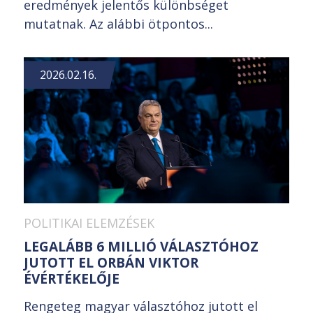
eredmények jelentős különbséget
mutatnak. Az alábbi ötpontos...
2026.02.16.
POLITIKAI ELEMZÉSEK
LEGALÁBB 6 MILLIÓ VÁLASZTÓHOZ
JUTOTT EL ORBÁN VIKTOR
ÉVÉRTÉKELŐJE
Rengeteg magyar választóhoz jutott el