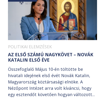
POLITIKAI ELEMZÉSEK
AZ ELSŐ SZÁMÚ NAGYKÖVET – NOVÁK
KATALIN ELSŐ ÉVE
Összefoglaló Május 10-én töltötte be
hivatali idejének első évét Novák Katalin,
Magyarország köztársasági elnöke. A
Nézőpont Intézet arra volt kíváncsi, hogy
egy esztendőt követően hogyan változott...