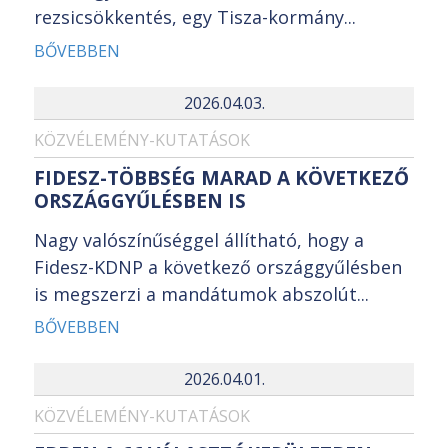
rezsicsökkentés, egy Tisza-kormány...
BŐVEBBEN
2026.04.03.
KÖZVÉLEMÉNY-KUTATÁSOK
FIDESZ-TÖBBSÉG MARAD A KÖVETKEZŐ
ORSZÁGGYŰLÉSBEN IS
Nagy valószínűséggel állítható, hogy a
Fidesz-KDNP a következő országgyűlésben
is megszerzi a mandátumok abszolút...
BŐVEBBEN
2026.04.01.
KÖZVÉLEMÉNY-KUTATÁSOK