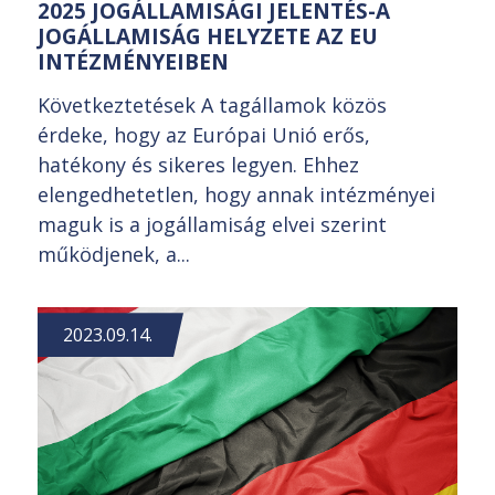
2025 JOGÁLLAMISÁGI JELENTÉS-A
JOGÁLLAMISÁG HELYZETE AZ EU
INTÉZMÉNYEIBEN
Következtetések A tagállamok közös
érdeke, hogy az Európai Unió erős,
hatékony és sikeres legyen. Ehhez
elengedhetetlen, hogy annak intézményei
maguk is a jogállamiság elvei szerint
működjenek, a...
2023.09.14.