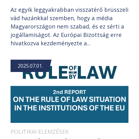
Az egyik leggyakrabban visszatérő brüsszeli
vád hazánkkal szemben, hogy a média
Magyarországon nem szabad, és ez sérti a
jogállamiságot. Az Európai Bizottság erre
hivatkozva kezdeményezte a...
2025.07.01.
POLITIKAI ELEMZÉSEK