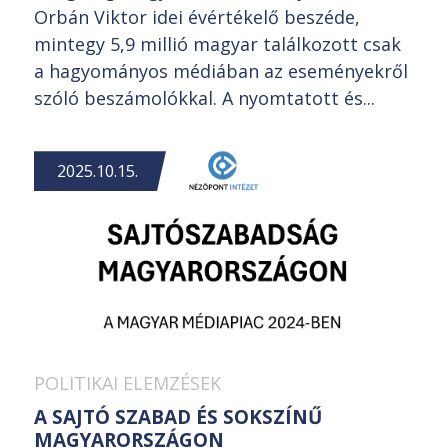
Orbán Viktor idei évértékelő beszéde,
mintegy 5,9 millió magyar találkozott csak
a hagyományos médiában az eseményekről
szóló beszámolókkal. A nyomtatott és...
2025.10.15.
POLITIKAI ELEMZÉSEK
A SAJTÓ SZABAD ÉS SOKSZÍNŰ
MAGYARORSZÁGON