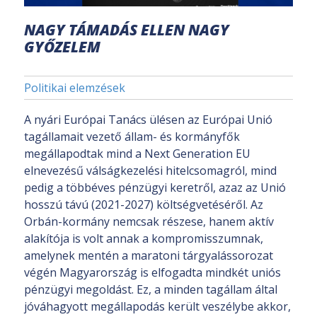
NAGY TÁMADÁS ELLEN NAGY
GYŐZELEM
Politikai elemzések
A nyári Európai Tanács ülésen az Európai Unió
tagállamait vezető állam- és kormányfők
megállapodtak mind a Next Generation EU
elnevezésű válságkezelési hitelcsomagról, mind
pedig a többéves pénzügyi keretről, azaz az Unió
hosszú távú (2021-2027) költségvetéséről. Az
Orbán-kormány nemcsak részese, hanem aktív
alakítója is volt annak a kompromisszumnak,
amelynek mentén a maratoni tárgyalássorozat
végén Magyarország is elfogadta mindkét uniós
pénzügyi megoldást. Ez, a minden tagállam által
jóváhagyott megállapodás került veszélybe akkor,