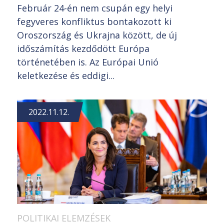
Február 24-én nem csupán egy helyi
fegyveres konfliktus bontakozott ki
Oroszország és Ukrajna között, de új
időszámítás kezdődött Európa
történetében is. Az Európai Unió
keletkezése és eddigi...
2022.11.12.
POLITIKAI ELEMZÉSEK