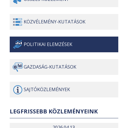
KÖZVÉLEMÉNY-
KUTATÁSOK
POLITIKAI
ELEMZÉSEK
GAZDASÁG-
KUTATÁSOK
SAJTÓ
KÖZLEMÉNYEK
LEGFRISSEBB KÖZLEMÉNYEINK
2026.04.13.