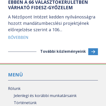
EBBEN A 66 VÁLASZTÓKERÜLETBEN
VÁRHATÓ FIDESZ-GYŐZELEM
A Nézőpont Intézet kedden nyilvánosságra
hozott mandátumbecslési projektjének
előrejelzése szerint a 106...
BŐVEBBEN
További közleményeink
MENÜ
Rólunk
Jelenlegi és korábbi munkatársaink
Történetünk