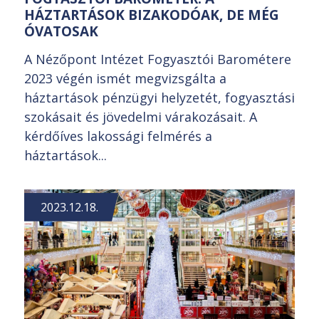
HÁZTARTÁSOK BIZAKODÓAK, DE MÉG
ÓVATOSAK
A Nézőpont Intézet Fogyasztói Barométere
2023 végén ismét megvizsgálta a
háztartások pénzügyi helyzetét, fogyasztási
szokásait és jövedelmi várakozásait. A
kérdőíves lakossági felmérés a
háztartások...
2023.12.18.