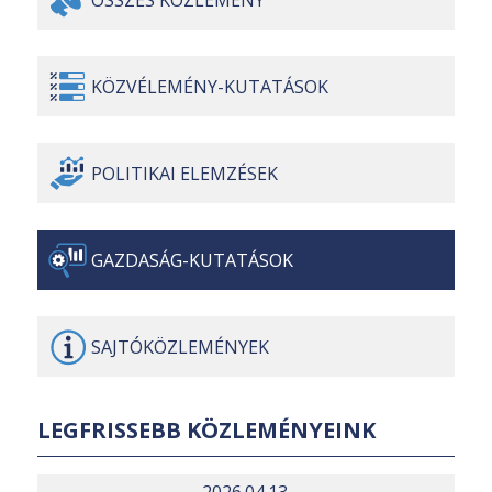
KÖZVÉLEMÉNY-
KUTATÁSOK
POLITIKAI
ELEMZÉSEK
GAZDASÁG-
KUTATÁSOK
SAJTÓ
KÖZLEMÉNYEK
LEGFRISSEBB KÖZLEMÉNYEINK