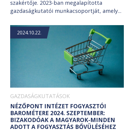
szakértője. 2023-ban megalapította
gazdaságkutatói munkacsoportját, amely...
2024.10.22.
GAZDASÁGKUTATÁSOK
NÉZŐPONT INTÉZET FOGYASZTÓI
BAROMÉTERE 2024. SZEPTEMBER:
BIZAKODÓAK A MAGYAROK-MINDEN
ADOTT A FOGYASZTÁS BŐVÜLÉSÉHEZ