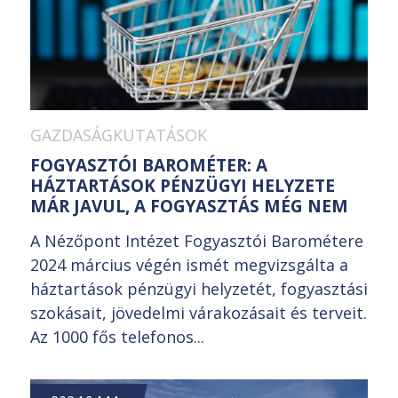
GAZDASÁGKUTATÁSOK
FOGYASZTÓI BAROMÉTER: A
HÁZTARTÁSOK PÉNZÜGYI HELYZETE
MÁR JAVUL, A FOGYASZTÁS MÉG NEM
A Nézőpont Intézet Fogyasztói Barométere
2024 március végén ismét megvizsgálta a
háztartások pénzügyi helyzetét, fogyasztási
szokásait, jövedelmi várakozásait és terveit.
Az 1000 fős telefonos...