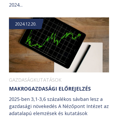
2024...
2024.12.20.
GAZDASÁGKUTATÁSOK
MAKROGAZDASÁGI ELŐREJELZÉS
2025-ben 3,1-3,6 százalékos sávban lesz a
gazdasági növekedés A Nézőpont Intézet az
adatalapú elemzések és kutatások