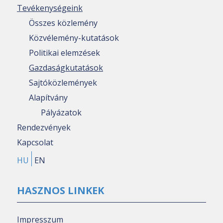
Tevékenységeink
Összes közlemény
Közvélemény-kutatások
Politikai elemzések
Gazdaságkutatások
Sajtóközlemények
Alapítvány
Pályázatok
Rendezvények
Kapcsolat
HU
EN
HASZNOS LINKEK
Impresszum