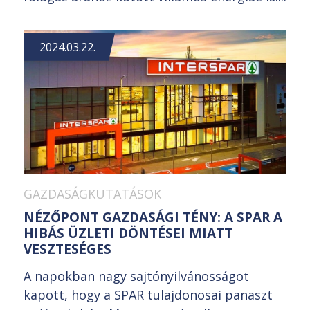
2024.03.22.
GAZDASÁGKUTATÁSOK
NÉZŐPONT GAZDASÁGI TÉNY: A SPAR A
HIBÁS ÜZLETI DÖNTÉSEI MIATT
VESZTESÉGES
A napokban nagy sajtónyilvánosságot
kapott, hogy a SPAR tulajdonosai panaszt