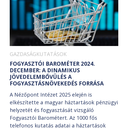
GAZDASÁGKUTATÁSOK
FOGYASZTÓI BAROMÉTER 2024.
DECEMBER: A DINAMIKUS
JÖVEDELEMBŐVÜLÉS A
FOGYASZTÁSNÖVEKEDÉS FORRÁSA
A Nézőpont Intézet 2025 elején is
elkészítette a magyar háztartások pénzügyi
helyzetét és fogyasztását vizsgáló
Fogyasztói Barométert. Az 1000 fős
telefonos kutatás adatai a háztartások