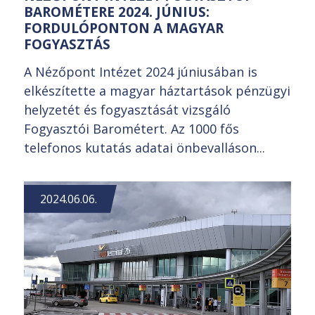
BAROMÉTERE 2024. JÚNIUS:
FORDULÓPONTON A MAGYAR
FOGYASZTÁS
A Nézőpont Intézet 2024 júniusában is
elkészítette a magyar háztartások pénzügyi
helyzetét és fogyasztását vizsgáló
Fogyasztói Barométert. Az 1000 fős
telefonos kutatás adatai önbevalláson...
2024.06.06.