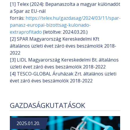
[1] Telex (2024): Bepanaszolta a magyar különadót
a Spar az EU-nál
forrás:
https://telex.hu/gazdasag/2024/03/11/spar-
panasz-europai-bizottsag-kulonado-
extraprofitado
(letöltve: 2024.03.20.)
[2] SPAR Magyarország Kereskedelmi Kft
általános üzleti évet záró éves beszámolók 2018-
2022
[3] LIDL Magyarország Kereskedelmi Bt. általános
üzleti évet záró éves beszámolók 2018-2022
[4] TESCO-GLOBAL Áruházak Zrt. általános üzleti
évet záró éves beszámolók 2018-2022
GAZDASÁGKUTATÁSOK
2025.01.20.