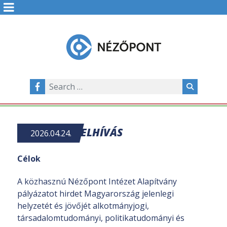
PÁLYÁZATI FELHÍVÁS
2026.04.24.
Célok
A közhasznú Nézőpont Intézet Alapítvány
pályázatot hirdet Magyarország jelenlegi
helyzetét és jövőjét alkotmányjogi,
társadalomtudományi, politikatudományi és