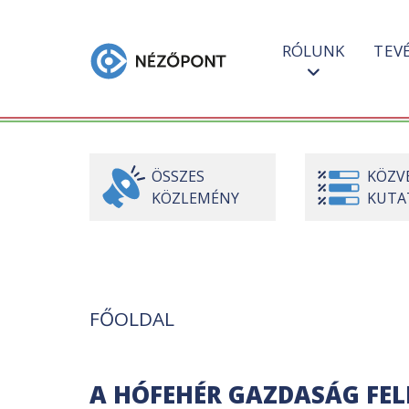
RÓLUNK
TEV
ÖSSZES
KÖZV
KÖZLEMÉNY
KUTA
FŐOLDAL
A HÓFEHÉR GAZDASÁG FEL