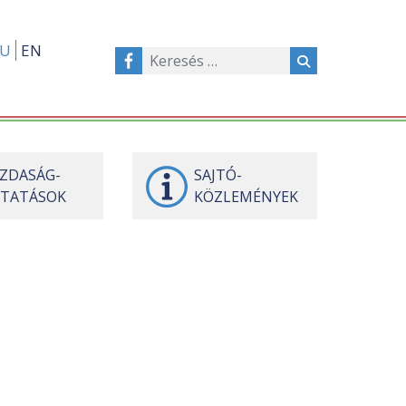
U
EN
ZDASÁG-
SAJTÓ
-
TATÁSOK
KÖZLEMÉNYEK