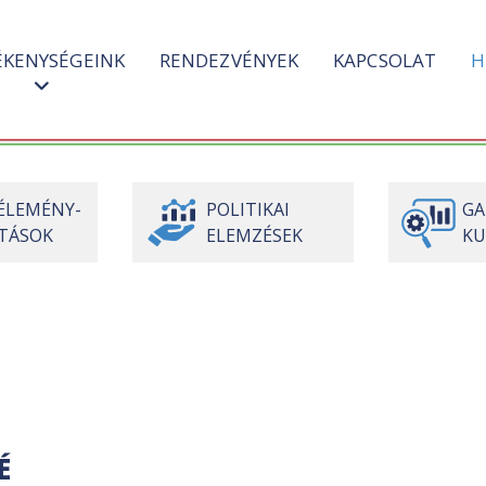
ÉKENYSÉGEINK
RENDEZVÉNYEK
KAPCSOLAT
H
ÉLEMÉNY-
POLITIKAI
GA
TÁSOK
ELEMZÉSEK
KU
É