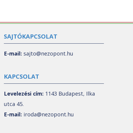
SAJTÓKAPCSOLAT
E-mail:
sajto@nezopont.hu
KAPCSOLAT
Levelezési cím:
1143 Budapest, Ilka
utca 45.
E-mail:
iroda@nezopont.hu